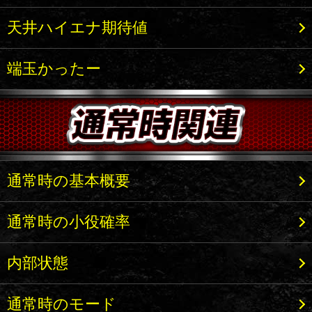
天井ハイエナ期待値
端玉かったー
通常時の基本概要
通常時の小役確率
内部状態
通常時のモード