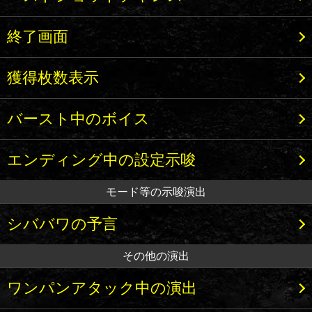
終了画面
獲得枚数表示
バースト中のボイス
エンディング中の設定示唆
モード等の示唆演出
シババワの予言
その他の演出
ワンパンアタック中の演出