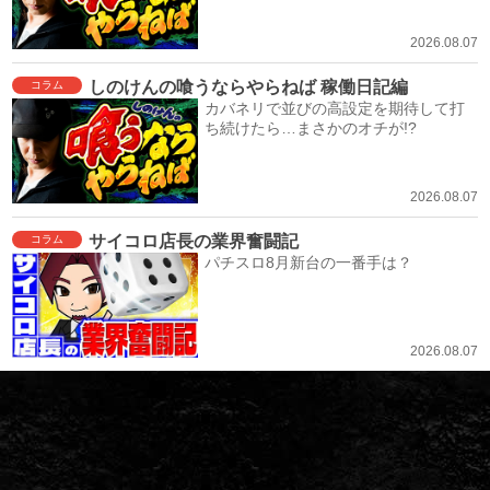
2026.08.07
しのけんの喰うならやらねば 稼働日記編
コラム
カバネリで並びの高設定を期待して打
ち続けたら…まさかのオチが!?
2026.08.07
サイコロ店長の業界奮闘記
コラム
パチスロ8月新台の一番手は？
2026.08.07