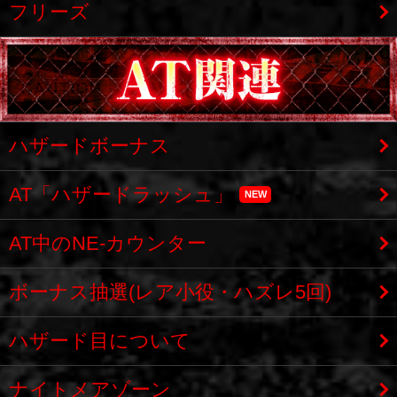
フリーズ
ハザードボーナス
AT「ハザードラッシュ」
NEW
AT中のNE-カウンター
ボーナス抽選(レア小役・ハズレ5回)
ハザード目について
ナイトメアゾーン