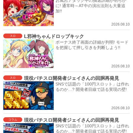
お風呂アタック中の抽選詳細が明らか
に! 通常時～AT中の演出法則も大量追
加!!
2026.08.10
L邪神ちゃんドロップキック
スロ
ボーナス終了画面の詳細が判明! モード
を把握して押し引きを判断しよう!!
2026.08.10
現役パチスロ開発者ジェイさんの回胴再発見
スロ
SNSで話題の「100円スロット」は作れ
るのか…? 開発者目線で語る実現の壁!
2026.08.10
現役パチスロ開発者ジェイさんの回胴再発見
コラム
SNSで話題の「100円スロット」は作れ
るのか…? 開発者目線で語る実現の壁!