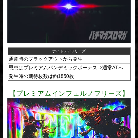
ナイトメアフリーズ
通常時のブラックアウトから発生
恩恵はプレミアムパンデミックボーナス⇒通常ATへ
発生時の期待枚数は約1850枚
【プレミアムインフェルノフリーズ】