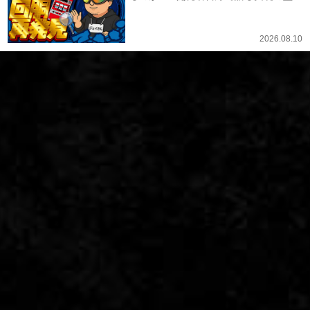
2026.08.10