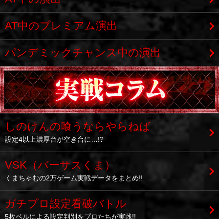
AT中のプレミアム演出
パンデミックチャンス中の演出
しのけんの喰うならやらねば
設定4以上濃厚台が空き台に…!?
VSK（バーサスくま）
くまちゃむの2万ゲーム実戦データをまとめ!!
ガチプロ設定看破バトル
5枚ベルによる設定判別をプロたちが実践!!