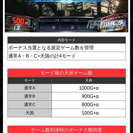
内部モード
ボーナス当選となる規定ゲーム数を管理
通常A・B・C+天国の計4モード
モード毎の天井ゲーム数
モード
天井
通常A
1000G+α
通常B
0
900G+α
通常C
0
800G+α
天国
0
100G+α
ゲーム数到達時のボーナス期待度