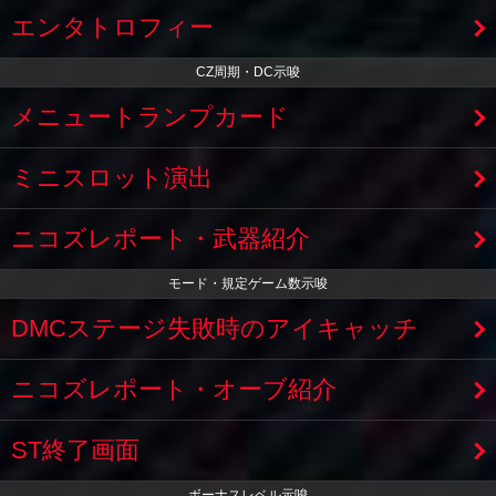
エンタトロフィー
CZ周期・DC示唆
メニュートランプカード
ミニスロット演出
ニコズレポート・武器紹介
モード・規定ゲーム数示唆
DMCステージ失敗時のアイキャッチ
ニコズレポート・オーブ紹介
ST終了画面
ボーナスレベル示唆