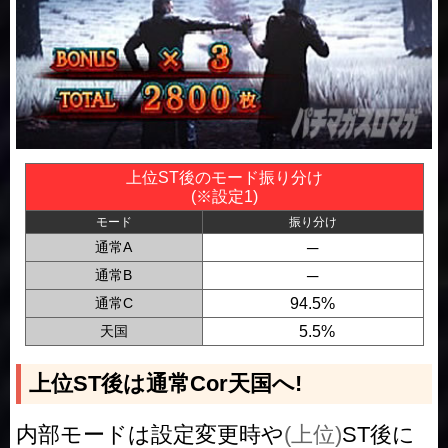
上位ST後のモード振り分け
(※設定1)
モード
振り分け
通常A
─
通常B
─
通常C
94.5%
天国
0
5.5%
上位ST後は通常Cor天国へ!
内部モードは設定変更時や
(上位)
ST後に