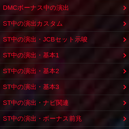
DMCボーナス中の演出
ST中の演出カスタム
ST中の演出・JCBセット示唆
ST中の演出・基本1
ST中の演出・基本2
ST中の演出・基本3
ST中の演出・ナビ関連
ST中の演出・ボーナス前兆