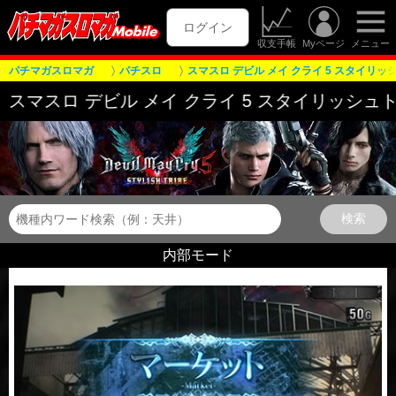
ログイン
収支手帳
Myページ
メニュー
パチマガスロマガ
パチスロ
スマスロ デビル メイ クライ 5 スタイリ
イ クライ 5 スタイリッシュトライブ
内部モード