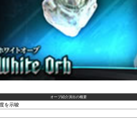
オーブ紹介演出の概要
度を示唆