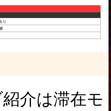
あり
唆
ブ紹介は滞在モ