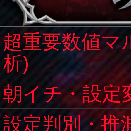
超重要数値マル
析)
朝イチ・設定
設定判別・推