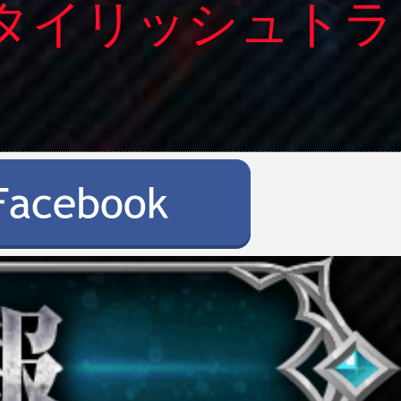
スタイリッシュトラ