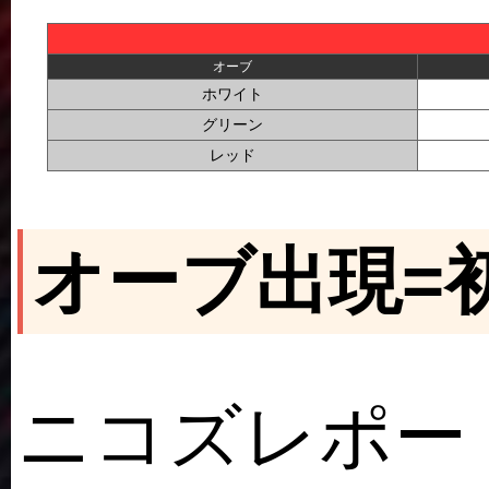
オーブ
ホワイト
グリーン
レッド
オーブ出現=
ニコズレポー