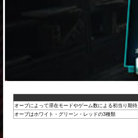
オーブによって滞在モードやゲーム数による初当り期待
オーブはホワイト・グリーン・レッドの3種類