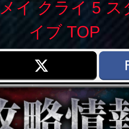
 メイ クライ 5 
イブ TOP