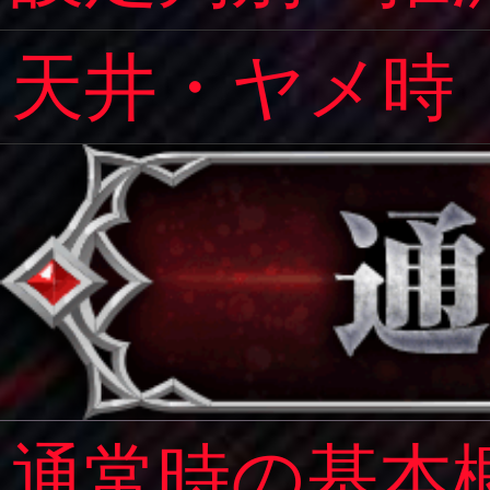
天井・ヤメ時
通常時の基本