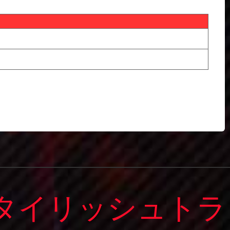
スタイリッシュトラ