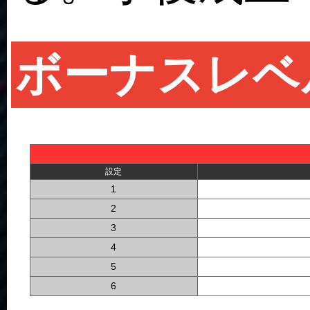
ボーナスレベ
設定
1
2
3
4
5
6