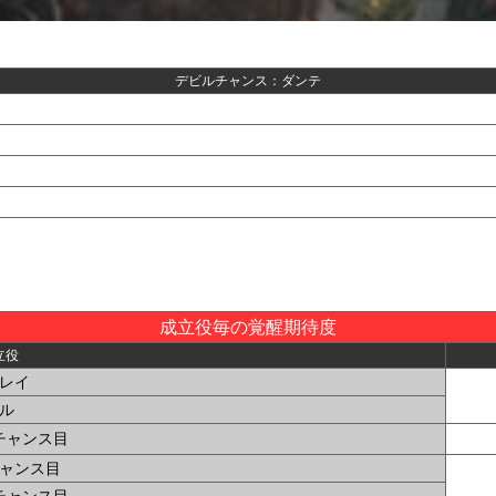
デビルチャンス：ダンテ
成立役毎の覚醒期待度
立役
レイ
ル
チャンス目
ャンス目
チャンス目