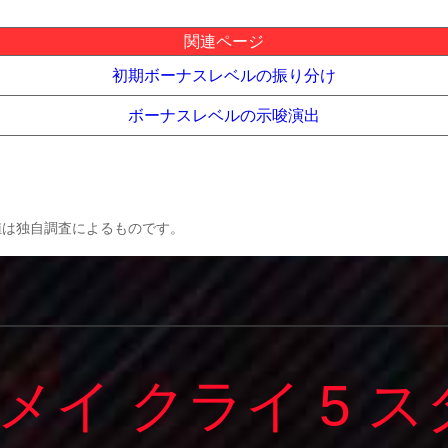
関連ページ
初期ボーナスレベルの振り分け
ボーナスレベルの示唆演出
値は独自調査によるものです。
 メイ クライ 5 