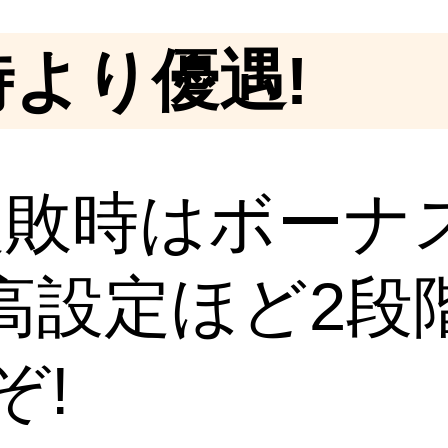
時より優遇!
失敗時はボーナ
高設定ほど2段
ぞ!