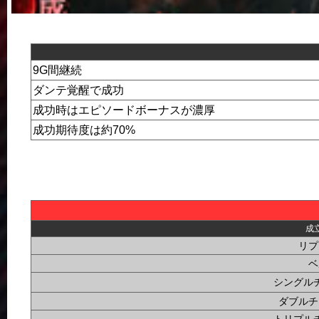
9G間継続
ダンテ覚醒で成功
成功時はエピソードボーナスが濃厚
成功期待度は約70%
成
リプ
ベ
シングル
ダブルチ
トリプル