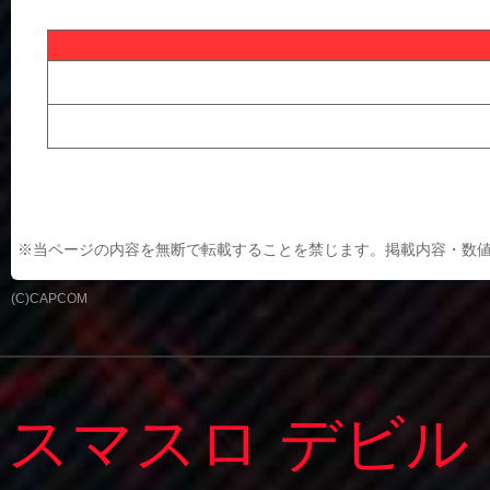
※当ページの内容を無断で転載することを禁じます。掲載内容・数
(C)CAPCOM
スマスロ デビル