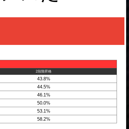
2段階昇格
43.8%
44.5%
46.1%
50.0%
53.1%
58.2%