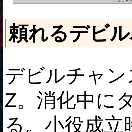
頼れるデビル
デビルチャン
Z。消化中に
る。小役成立