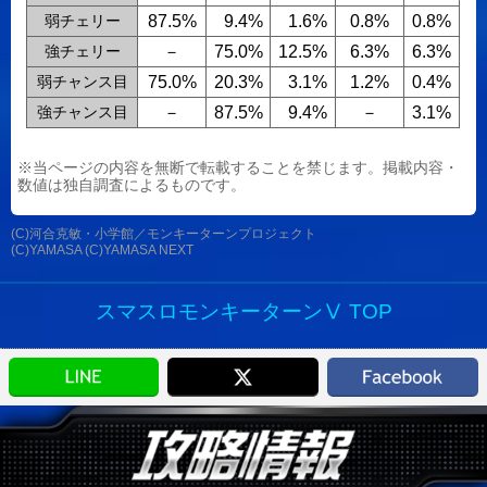
弱チェリー
87.5%
0
9.4%
0
1.6%
0.8%
0.8%
強チェリー
－
75.0%
12.5%
6.3%
6.3%
弱チャンス目
75.0%
20.3%
0
3.1%
1.2%
0.4%
強チャンス目
－
87.5%
0
9.4%
－
3.1%
※当ページの内容を無断で転載することを禁じます。掲載内容・
数値は独自調査によるものです。
(C)河合克敏・小学館／モンキーターンプロジェクト
(C)YAMASA (C)YAMASA NEXT
スマスロモンキーターンⅤ TOP