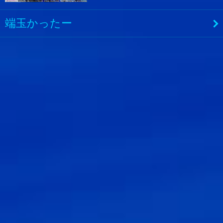
端玉かったー