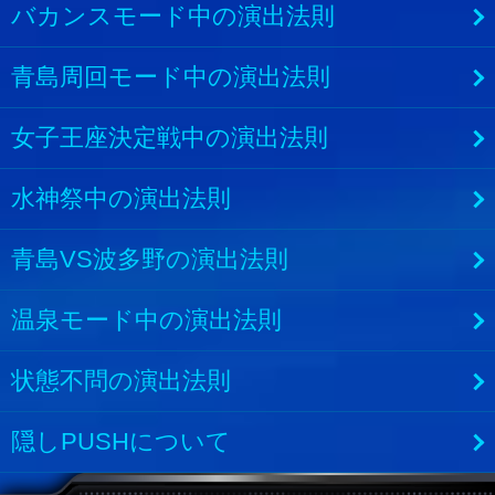
バカンスモード中の演出法則
青島周回モード中の演出法則
女子王座決定戦中の演出法則
水神祭中の演出法則
青島VS波多野の演出法則
温泉モード中の演出法則
状態不問の演出法則
隠しPUSHについて