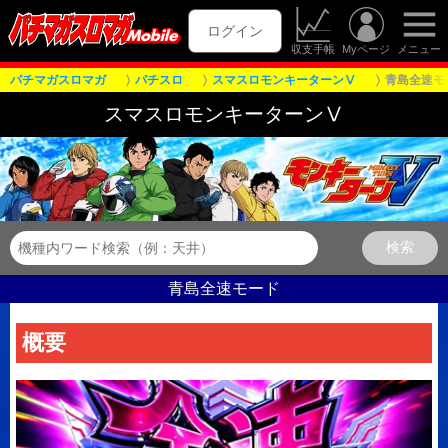
ログイン
収支手帳
Myページ
メニュー
パチマガスロマガ
パチスロ
スマスロモンキーターンⅤ
青島全速モ
スマスロモンキーターンⅤ
青島全速モード
概要