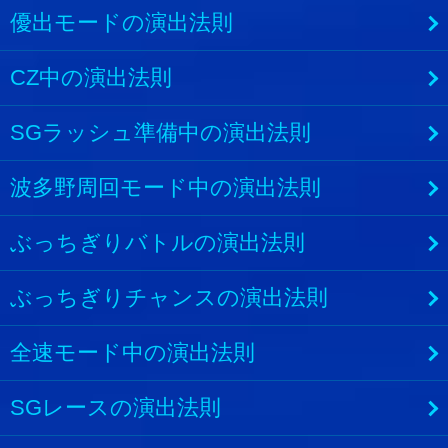
優出モードの演出法則
CZ中の演出法則
SGラッシュ準備中の演出法則
波多野周回モード中の演出法則
ぶっちぎりバトルの演出法則
ぶっちぎりチャンスの演出法則
全速モード中の演出法則
SGレースの演出法則