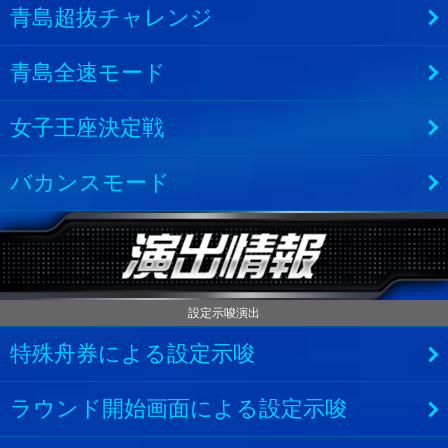
青島超抜チャレンジ
青島全速モード
女子王座決定戦
バカンスモード
設定示唆演出
特殊舟券による設定示唆
ラウンド開始画面による設定示唆