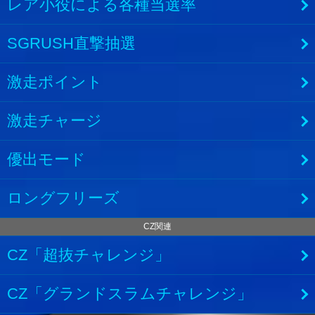
レア小役による各種当選率
SGRUSH直撃抽選
激走ポイント
激走チャージ
優出モード
ロングフリーズ
CZ関連
CZ「超抜チャレンジ」
CZ「グランドスラムチャレンジ」