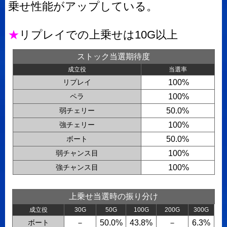
乗せ性能がアップしている。
★
リプレイでの上乗せは10G以上
ストック当選期待度
成立役
当選率
リプレイ
100%
ペラ
100%
弱チェリー
50.0%
強チェリー
100%
ボート
50.0%
弱チャンス目
100%
強チャンス目
100%
上乗せ当選時の振り分け
成立役
30G
50G
100G
200G
300G
ボート
－
50.0%
43.8%
－
6.3%