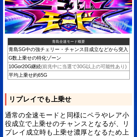
青島全速モード概要
青島SG中の強チェリー・チャンス目成立などから突入
G数上乗せの特化ゾーン
10Gor20G継続
(前兆中に当選で30G以上の可能性あり)
平均上乗せ約65G
リプレイでも上乗せ
通常の全速モードと同様にペラやレア小
役成立で上乗せのチャンスとなるが、リ
プレイ成立時も上乗せ濃厚となるため上