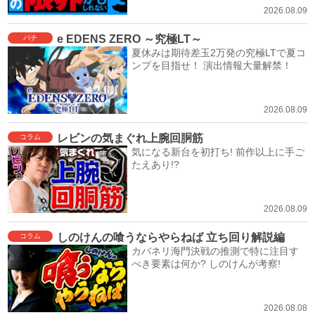
2026.08.09
e EDENS ZERO ～究極LT～
パチ
夏休みは期待差玉2万発の究極LTで夏コ
ンプを目指せ！ 演出情報大量解禁！
2026.08.09
レビンの気まぐれ上腕回胴筋
コラム
気になる新台を初打ち! 前作以上に手ご
たえあり!?
2026.08.09
しのけんの喰うならやらねば 立ち回り解説編
コラム
カバネリ海門決戦の推測で特に注目す
べき要素は何か? しのけんが考察!
2026.08.08