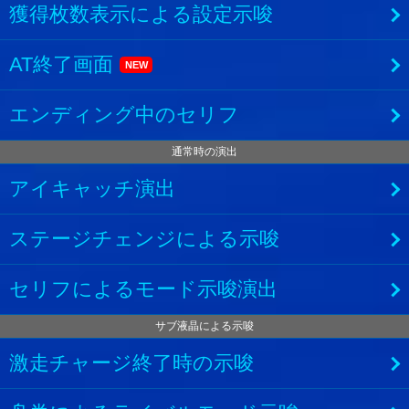
獲得枚数表示による設定示唆
AT終了画面
NEW
エンディング中のセリフ
通常時の演出
アイキャッチ演出
ステージチェンジによる示唆
セリフによるモード示唆演出
サブ液晶による示唆
激走チャージ終了時の示唆