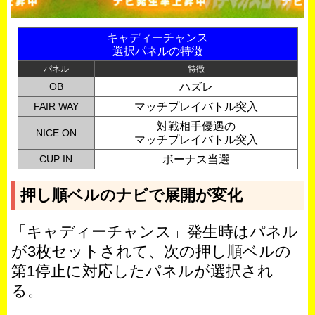
キャディーチャンス
選択パネルの特徴
パネル
特徴
OB
ハズレ
FAIR WAY
マッチプレイバトル突入
対戦相手優遇の
NICE ON
マッチプレイバトル突入
CUP IN
ボーナス当選
押し順ベルのナビで展開が変化
「キャディーチャンス」発生時はパネル
が3枚セットされて、次の押し順ベルの
第1停止に対応したパネルが選択され
る。