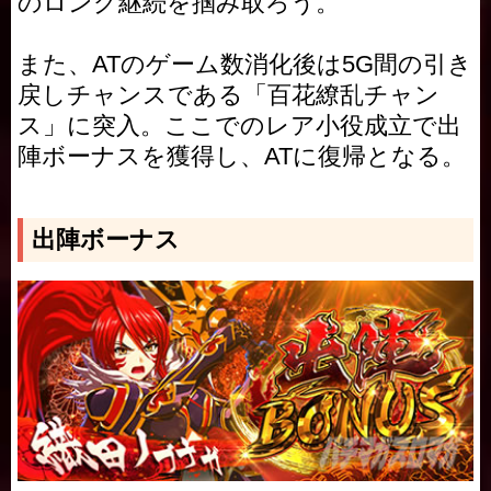
のロング継続を掴み取ろう。
また、ATのゲーム数消化後は5G間の引き
戻しチャンスである「百花繚乱チャン
ス」に突入。ここでのレア小役成立で出
陣ボーナスを獲得し、ATに復帰となる。
出陣ボーナス