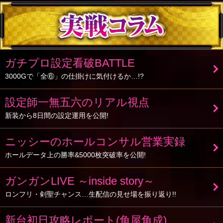
ガチプロ設定看破BATTLE
3000Gで「全⑥」の仕掛けに気付けるか…!?
設定師一無五六のリアル視点
新装から8日間の設定運用を公開!
ニッシーのホールコンサル営業実録
ホールデータ上の勝率&5000枚突破率を公開!
ガンガンLIVE ～inside story～
ロンフリ・剣聖チャンス…生配信の見せ場を振り返り!!
新台初日攻略レポート(角屋角成)