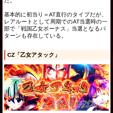
だ。
基本的に初当り＝AT直行のタイプだが、
レアルートとして周期でのAT当選時の一
部で「戦国乙女ボーナス」当選となるパ
ターンも存在している。
CZ「乙女アタック」