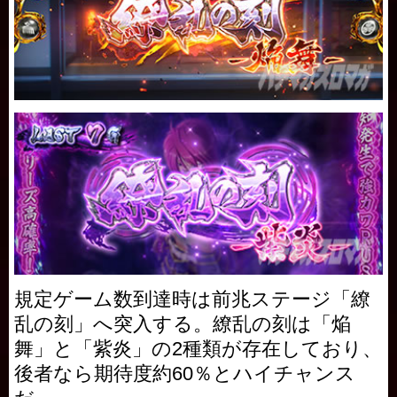
規定ゲーム数到達時は前兆ステージ「繚
乱の刻」へ突入する。繚乱の刻は「焔
舞」と「紫炎」の2種類が存在しており、
後者なら期待度約60％とハイチャンス