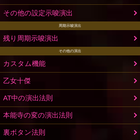
その他の設定示唆演出
周期示唆演出
残り周期示唆演出
その他の演出
カスタム機能
乙女十傑
AT中の演出法則
本能寺の変の演出法則
裏ボタン法則