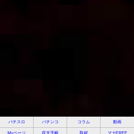
パチスロ
パチンコ
コラム
動画
Myページ
収支手帳
取材
マガFREE