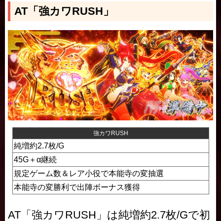
AT「強カワRUSH」
強カワRUSH
純増約2.7枚/G
45G＋α継続
規定ゲーム数＆レア小役で本能寺の変抽選
本能寺の変勝利で出陣ボーナス獲得
AT「強カワRUSH」は純増約2.7枚/Gで初