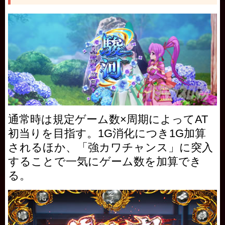
通常時は規定ゲーム数×周期によってAT
初当りを目指す。1G消化につき1G加算
されるほか、「強カワチャンス」に突入
することで一気にゲーム数を加算でき
る。