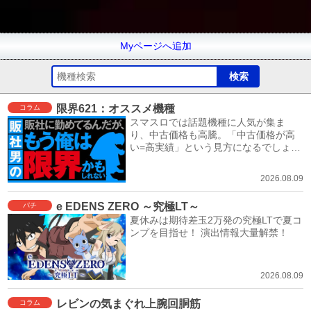
Myページへ追加
限界621：オススメ機種
コラム
スマスロでは話題機種に人気が集ま
り、中古価格も高騰。「中古価格が高
い=高実績」という見方になるでしょ
う。
2026.08.09
e EDENS ZERO ～究極LT～
パチ
夏休みは期待差玉2万発の究極LTで夏コ
ンプを目指せ！ 演出情報大量解禁！
2026.08.09
レビンの気まぐれ上腕回胴筋
コラム