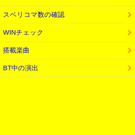
スベリコマ数の確認
WINチェック
搭載楽曲
BT中の演出