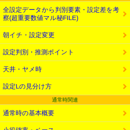
全設定データから判別要素・設定差を考
察(超重要数値マル秘FILE)
朝イチ・設定変更
設定判別・推測ポイント
天井・ヤメ時
設定Lの見分け方
通常時関連
通常時の基本概要