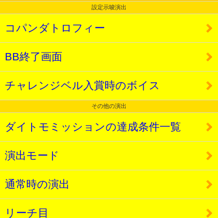
設定示唆演出
コパンダトロフィー
BB終了画面
チャレンジベル入賞時のボイス
その他の演出
ダイトモミッションの達成条件一覧
演出モード
通常時の演出
リーチ目