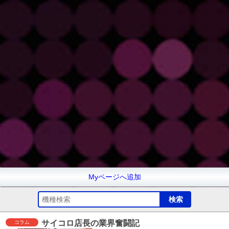
Myページへ追加
サイコロ店長の業界奮闘記
コラム