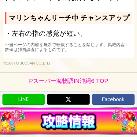
マリンちゃんリーチ中 チャンスアップ
・左右の指の感覚が短い。
※当ページの内容を無断で転載することを禁じます。掲載内容・
数値は独自調査によるものです。
©SANYO BUSSAN CO.,LTD.
Pスーパー海物語IN沖縄6 TOP