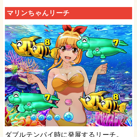
マリンちゃんリーチ
ダブルテンパイ時に発展するリーチ。