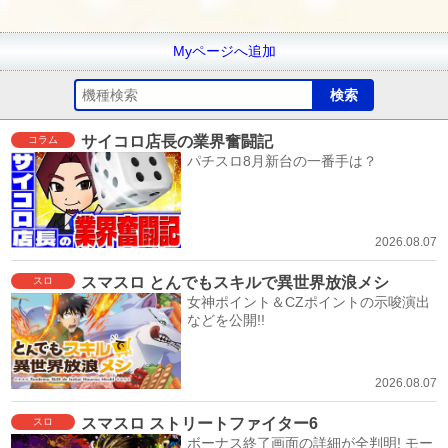
Myページへ追加
サイコロ店長の業界奮闘記
コラム
パチスロ8月新台の一番手は？
2026.08.07
スマスロ とんでもスキルで異世界放浪メシ
スロ
女神ポイント＆CZポイントの示唆演出
などを公開!!
2026.08.07
スマスロ ストリートファイター6
スロ
ボーナス終了画面の詳細が全判明! モー