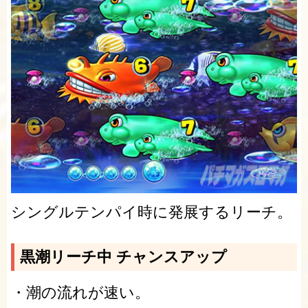
シングルテンパイ時に発展するリーチ。
黒潮リーチ中 チャンスアップ
・潮の流れが速い。