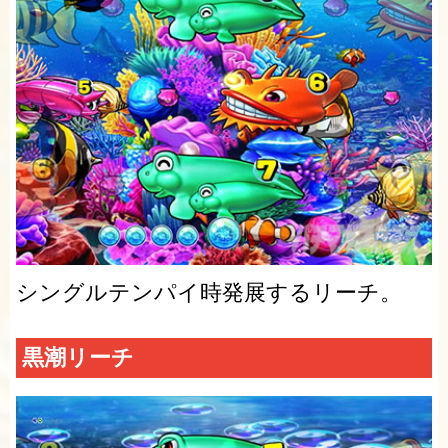
シングルテンパイ時発展するリーチ。
黒潮リーチ