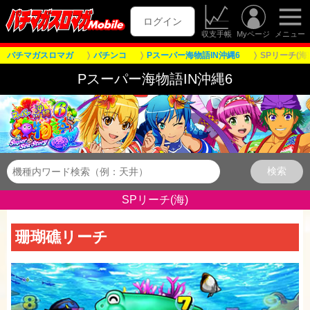
ログイン
収支手帳
Myページ
メニュー
パチマガスロマガ
パチンコ
Pスーパー海物語IN沖縄6
SPリーチ(海)
Pスーパー海物語IN沖縄6
SPリーチ(海)
珊瑚礁リーチ