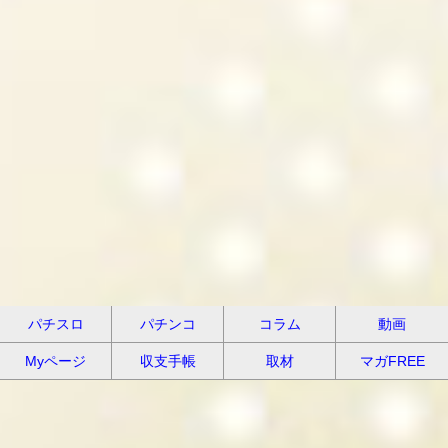
パチスロ
パチンコ
コラム
動画
Myページ
収支手帳
取材
マガFREE