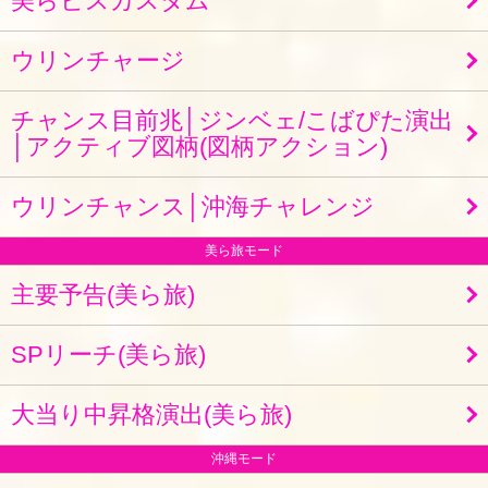
美らビスカスタム
ウリンチャージ
チャンス目前兆│ジンベェ/こばぴた演出
│アクティブ図柄(図柄アクション)
ウリンチャンス│沖海チャレンジ
美ら旅モード
主要予告(美ら旅)
SPリーチ(美ら旅)
大当り中昇格演出(美ら旅)
沖縄モード