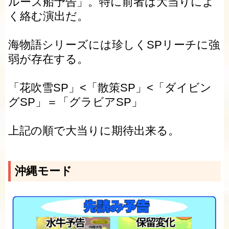
ルーズ船予告」。特に前者は大当りによ
く絡む演出だ。
海物語シリーズには珍しくSPリーチに強
弱が存在する。
「花吹雪SP」<「散策SP」<「ダイビン
グSP」＝「グラビアSP」
上記の順で大当りに期待出来る。
沖縄モード