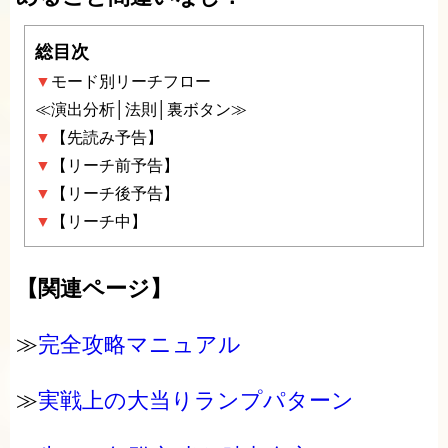
総目次
▼
モード別リーチフロー
≪演出分析│法則│裏ボタン≫
▼
【先読み予告】
▼
【リーチ前予告】
▼
【リーチ後予告】
▼
【リーチ中】
【関連ページ】
≫
完全攻略マニュアル
≫
実戦上の大当りランプパターン