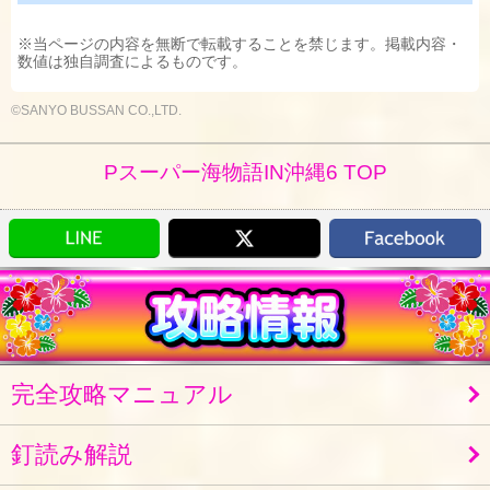
※当ページの内容を無断で転載することを禁じます。掲載内容・
数値は独自調査によるものです。
©SANYO BUSSAN CO.,LTD.
Pスーパー海物語IN沖縄6 TOP
完全攻略マニュアル
釘読み解説