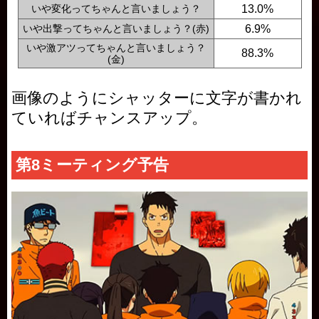
いや変化ってちゃんと言いましょう？
13.0%
いや出撃ってちゃんと言いましょう？(赤)
6.9%
いや激アツってちゃんと言いましょう？
88.3%
(金)
画像のようにシャッターに文字が書かれ
ていればチャンスアップ。
第8ミーティング予告