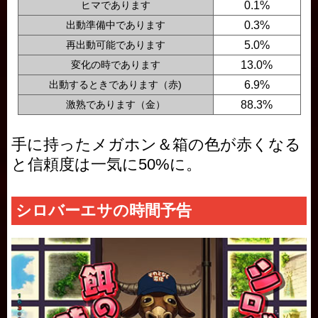
ヒマであります
0.1%
出動準備中であります
0.3%
再出動可能であります
5.0%
変化の時であります
13.0%
出動するときであります（赤)
6.9%
激熟であります（金）
88.3%
手に持ったメガホン＆箱の色が赤くなる
と信頼度は一気に50%に。
シロバーエサの時間予告