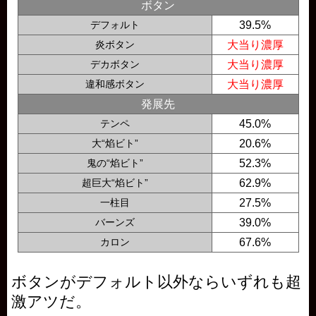
ボタン
デフォルト
39.5%
炎ボタン
大当り濃厚
デカボタン
大当り濃厚
違和感ボタン
大当り濃厚
発展先
テンペ
45.0%
大“焰ビト”
20.6%
鬼の“焰ビト”
52.3%
超巨大“焰ビト”
62.9%
一柱目
27.5%
バーンズ
39.0%
カロン
67.6%
ボタンがデフォルト以外ならいずれも超
激アツだ。