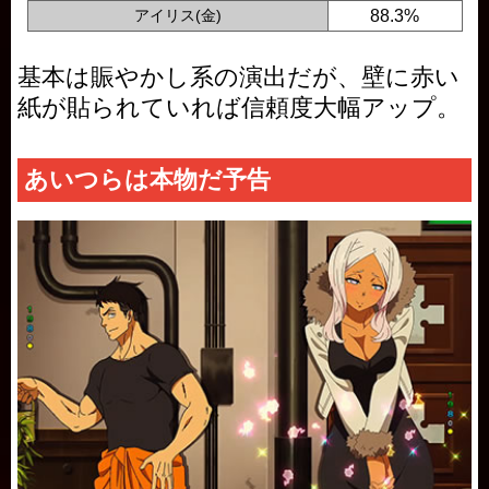
アイリス(金)
88.3%
基本は賑やかし系の演出だが、壁に赤い
紙が貼られていれば信頼度大幅アップ。
あいつらは本物だ予告