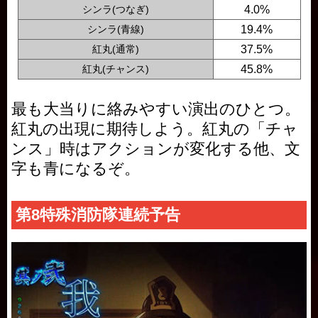
シンラ(つなぎ)
4.0%
シンラ(青線)
19.4%
紅丸(通常)
37.5%
紅丸(チャンス)
45.8%
最も大当りに絡みやすい演出のひとつ。
紅丸の出現に期待しよう。紅丸の「チャ
ンス」時はアクションが変化する他、文
字も青になるぞ。
第8特殊消防隊連続予告