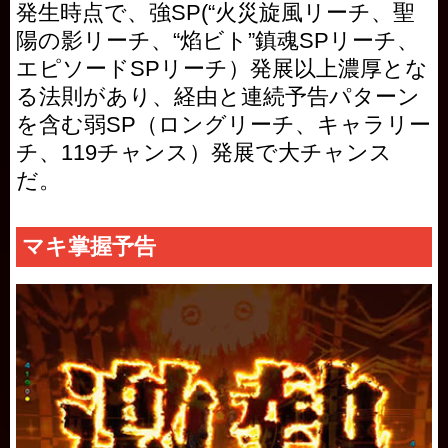
発生時点で、強SP(“火災旋風リーチ、聖
陽の影リーチ、“焰ビト”鎮魂SPリーチ、
エピソードSPリーチ）発展以上濃厚とな
る法則があり、経由と連続予告パターン
を含む弱SP（ロングリーチ、キャラリー
チ、119チャンス）発展で大チャンス
だ。
マキ掌握予告