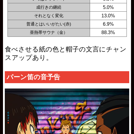
成行きの継続
5.0%
それとなく変化
13.0%
普通とはいいがたい(赤)
6.9%
亜熱帯サウナ（金）
88.3%
食べさせる紙の色と帽子の文言にチャン
スアップあり。
パーン笛の音予告