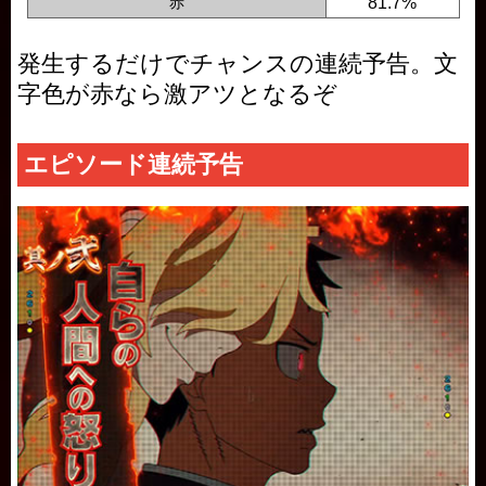
赤
81.7%
発生するだけでチャンスの連続予告。文
字色が赤なら激アツとなるぞ
エピソード連続予告