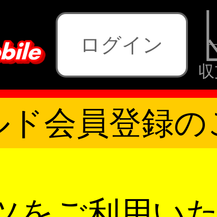
ログイン
収
ルド会員登録の
ツをご利用い