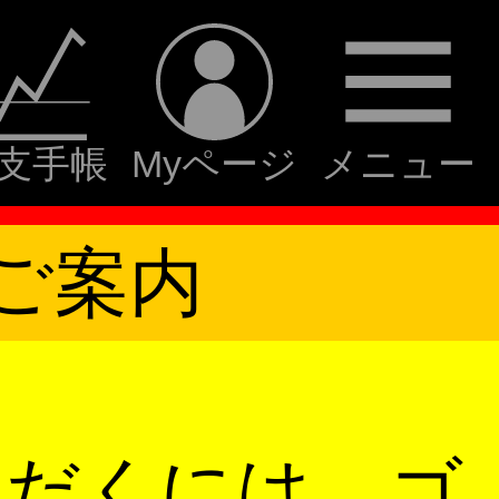
支手帳
Myページ
メニュー
ご案内
ただくには、ゴ