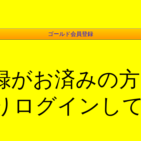
ゴールド会員登録
録がお済みの方
りログインし