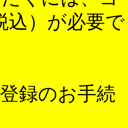
税込）が必要で
登録のお手続
。