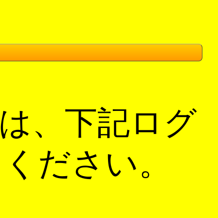
は、下記ログ
てください。