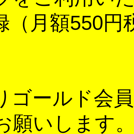
録（月額550円
りゴールド会員
お願いします