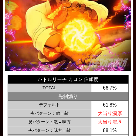
バトルリーチ カロン 信頼度
TOTAL
66.7%
先制煽り
デフォルト
61.8%
炎パターン：敵→敵
大当り濃厚
炎パターン：敵→味方
大当り濃厚
炎パターン：味方→敵
88.1%