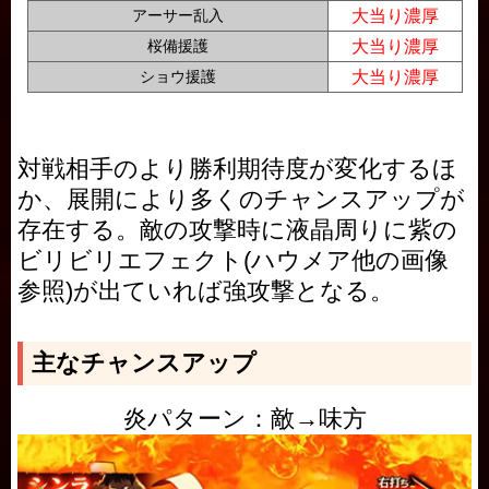
アーサー乱入
大当り濃厚
桜備援護
大当り濃厚
ショウ援護
大当り濃厚
対戦相手のより勝利期待度が変化するほ
か、展開により多くのチャンスアップが
存在する。敵の攻撃時に液晶周りに紫の
ビリビリエフェクト(ハウメア他の画像
参照)が出ていれば強攻撃となる。
主なチャンスアップ
炎パターン：敵→味方