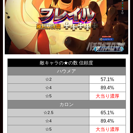
敵キャラの★の数 信頼度
ハウメア
☆2
57.1%
☆4
89.4%
☆5
大当り濃厚
カロン
☆2.5
65.1%
☆4
89.4%
☆5
大当り濃厚