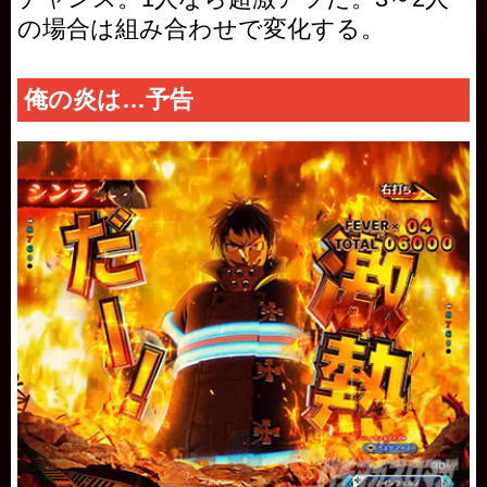
の場合は組み合わせで変化する。
俺の炎は…予告