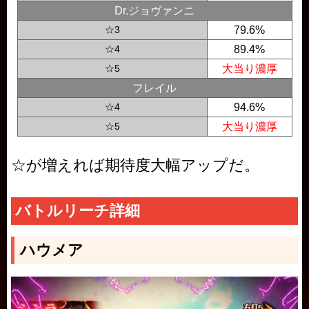
Dr.ジョヴァンニ
☆3
79.6%
☆4
89.4%
☆5
大当り濃厚
フレイル
☆4
94.6%
☆5
大当り濃厚
☆が増えれば期待度大幅アップだ。
バトルリーチ詳細
ハウメア