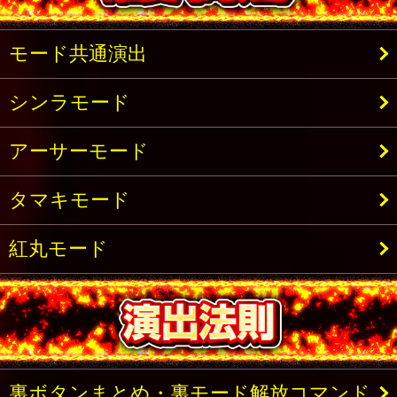
モード共通演出
シンラモード
アーサーモード
タマキモード
紅丸モード
裏ボタンまとめ・裏モード解放コマンド