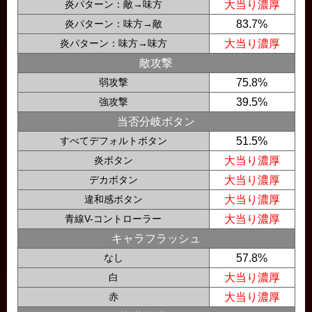
炎パターン：敵→味方
大当り濃厚
炎パターン：味方→敵
83.7%
炎パターン：味方→味方
大当り濃厚
敵攻撃
弱攻撃
75.8%
強攻撃
39.5%
当否分岐ボタン
すべてデフォルトボタン
51.5%
炎ボタン
大当り濃厚
デカボタン
大当り濃厚
違和感ボタン
大当り濃厚
青線V-コントローラー
大当り濃厚
キャラフラッシュ
なし
57.8%
白
大当り濃厚
赤
大当り濃厚