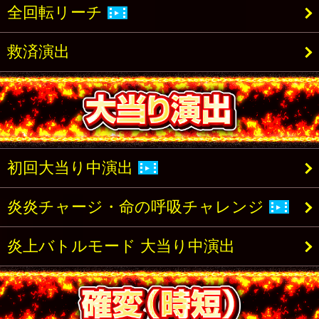
全回転リーチ
▲
救済演出
初回大当り中演出
▲
炎炎チャージ・命の呼吸チャレンジ
▲
炎上バトルモード 大当り中演出