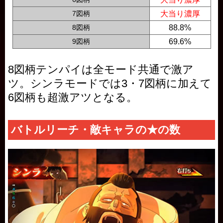
7図柄
大当り濃厚
8図柄
88.8%
9図柄
69.6%
8図柄テンパイは全モード共通で激ア
ツ。シンラモードでは3・7図柄に加えて
6図柄も超激アツとなる。
バトルリーチ・敵キャラの★の数