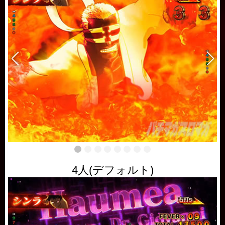
4人(デフォルト)