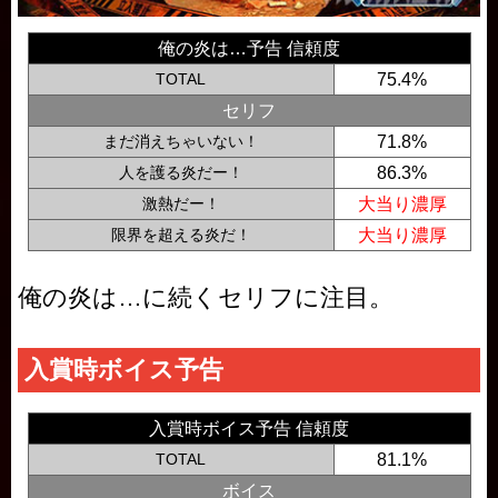
俺の炎は…予告 信頼度
TOTAL
75.4%
セリフ
まだ消えちゃいない！
71.8%
人を護る炎だー！
86.3%
激熱だー！
大当り濃厚
限界を超える炎だ！
大当り濃厚
俺の炎は…に続くセリフに注目。
入賞時ボイス予告
入賞時ボイス予告 信頼度
TOTAL
81.1%
ボイス