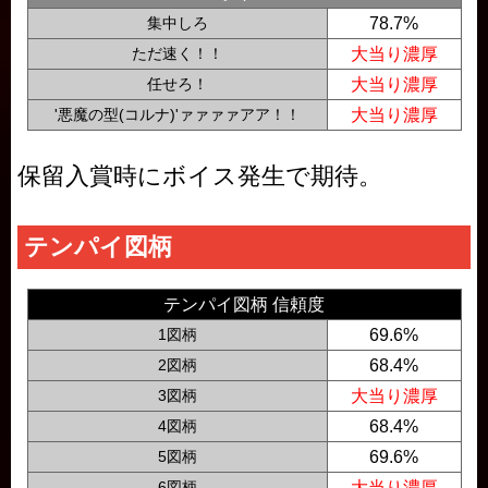
集中しろ
78.7%
ただ速く！！
大当り濃厚
任せろ！
大当り濃厚
'悪魔の型(コルナ)'ァァァァアア！！
大当り濃厚
保留入賞時にボイス発生で期待。
テンパイ図柄
テンパイ図柄 信頼度
1図柄
69.6%
2図柄
68.4%
3図柄
大当り濃厚
4図柄
68.4%
5図柄
69.6%
6図柄
大当り濃厚