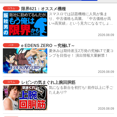
限界621：オススメ機種
コラム
スマスロでは話題機種に人気が集ま
り、中古価格も高騰。「中古価格が高
い=高実績」という見方になるでしょ
う。
2026.08.09
e EDENS ZERO ～究極LT～
パチ
夏休みは期待差玉2万発の究極LTで夏コ
ンプを目指せ！ 演出情報大量解禁！
2026.08.09
レビンの気まぐれ上腕回胴筋
コラム
気になる新台を初打ち! 前作以上に手ご
たえあり!?
2026.08.09