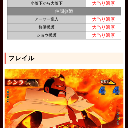
小落下から大落下
大当り濃厚
仲間参戦
アーサー乱入
大当り濃厚
桜備援護
大当り濃厚
ショウ援護
大当り濃厚
フレイル