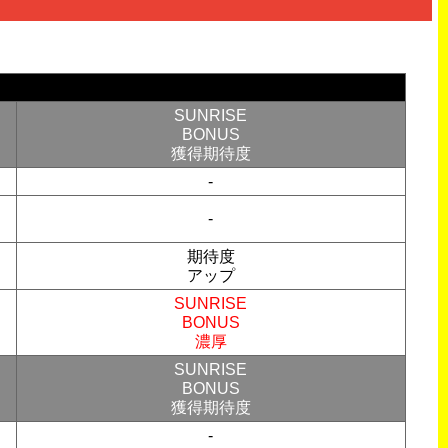
SUNRISE
BONUS
獲得期待度
-
-
期待度
アップ
SUNRISE
BONUS
濃厚
SUNRISE
BONUS
獲得期待度
-