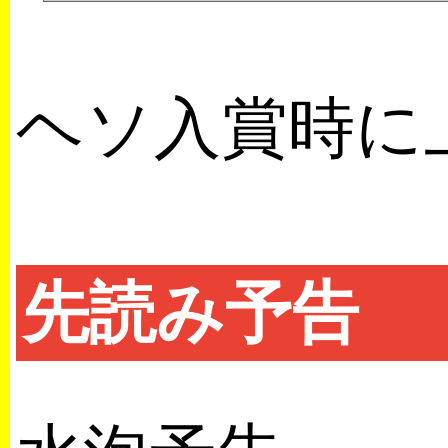
ヘソ入賞時に
先読み予告