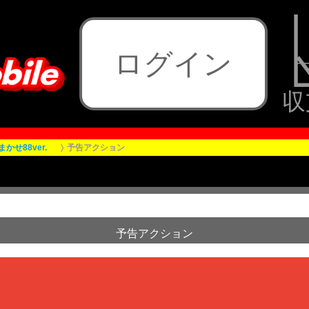
ログイン
収
せ88ver.
予告アクション
P
予告アクション