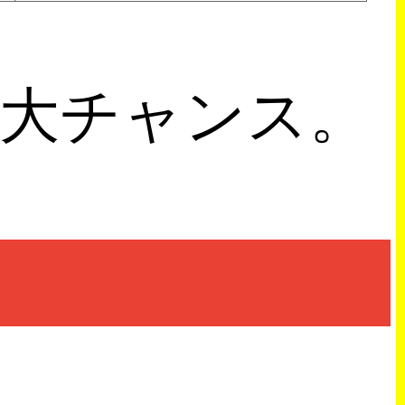
で大チャンス。