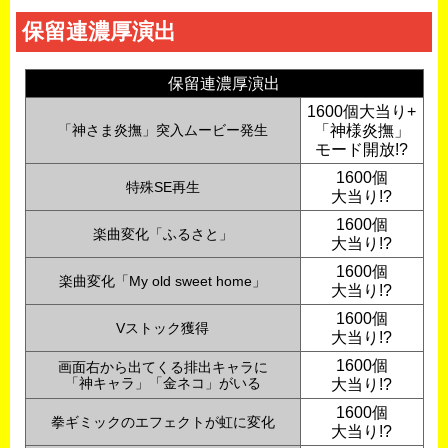
保留連濃厚演出
保留連濃厚演出
1600個大当り+
「神さま炎撫」突入ムービー発生
「神様炎撫」
モード開放!?
1600個
特殊SE再生
大当り!?
1600個
楽曲変化「ふるさと」
大当り!?
1600個
楽曲変化「My old sweet home」
大当り!?
1600個
Vストック獲得
大当り!?
1600個
画面右から出てくる排出キャラに
「神キャラ」「金ネコ」がいる
大当り!?
1600個
拳ギミックのエフェクトが虹に変化
大当り!?