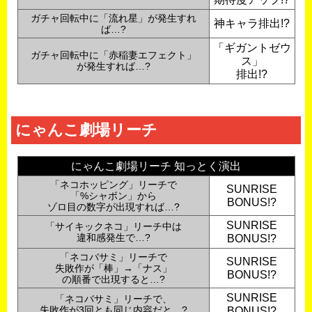
ガチャ回転中に「流れ星」が発生すれ
神キャラ排出!?
ば…?
「ギガントゼウ
ガチャ回転中に「赤稲妻エフェクト」
ス」
が発生すれば…?
排出!?
にゃんこ劇場リーチ
にゃんこ劇場リーチ 知っとく演出
「ネコホッピング」リーチで
SUNRISE
「%シャボン」から
BONUS!?
ゾロ目の数字が出現すれば…?
SUNRISE
「サイキックネコ」リーチ中は
違和感発生で…?
BONUS!?
「ネコバサミ」リーチで
SUNRISE
失敗作が「棒」→「ナス」
BONUS!?
の順番で出現すると…?
SUNRISE
「ネコバサミ」リーチで、
失敗作が3回とも同じ内容だと…?
BONUS!?