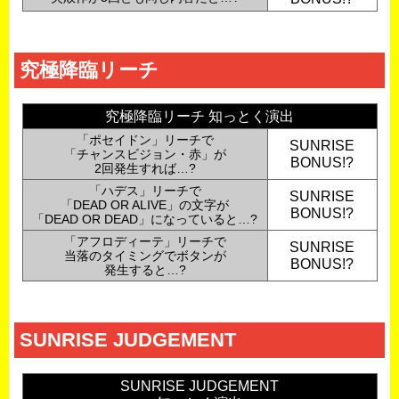
究極降臨リーチ
究極降臨リーチ 知っとく演出
「ポセイドン」リーチで
SUNRISE
「チャンスビジョン・赤」が
BONUS!?
2回発生すれば…?
「ハデス」リーチで
SUNRISE
「DEAD OR ALIVE」の文字が
BONUS!?
「DEAD OR DEAD」になっていると…?
「アフロディーテ」リーチで
SUNRISE
当落のタイミングでボタンが
BONUS!?
発生すると…?
SUNRISE JUDGEMENT
SUNRISE JUDGEMENT