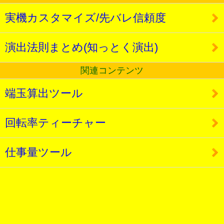
実機カスタマイズ/先バレ信頼度
演出法則まとめ(知っとく演出)
関連コンテンツ
端玉算出ツール
回転率ティーチャー
仕事量ツール