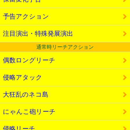
予告アクション
注目演出・特殊発展演出
通常時リーチアクション
偶数ロングリーチ
侵略アタック
大狂乱のネコ島
にゃんこ砲リーチ
侵略リーチ