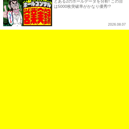
とある2のホールデータを分析! この台
は5000枚突破率がかなり優秀!?
2026.08.07