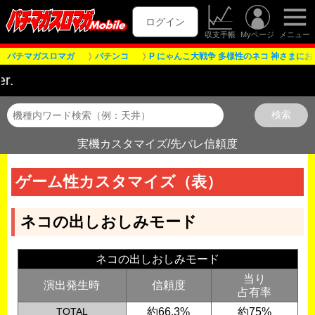
ログイン
収支手帳
Myページ
メニュー
パチマガスロマガ
パチンコ
P にゃんこ大戦争 多様性のネコ 神さまにおまか
P 
実機カスタマイズ/先バレ信頼度
ゲーム性カスタマイズ（表）
ネコの出しおしみモード
ネコの出しおしみモード
当り
演出発生時
信頼度
占有率
TOTAL
約66.3%
約75%