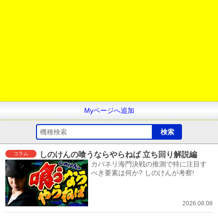
Myページへ追加
しのけんの喰うならやらねば 立ち回り解説編
コラム
カバネリ海門決戦の推測で特に注目す
べき要素は何か? しのけんが考察!
2026.08.08