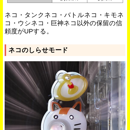
ネコ・タンクネコ・バトルネコ・キモネ
コ・ウシネコ・巨神ネコ以外の保留の信
頼度がUPする。
ネコのしらせモード