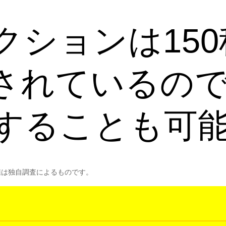
クションは15
されているの
することも可能
値は独自調査によるものです。