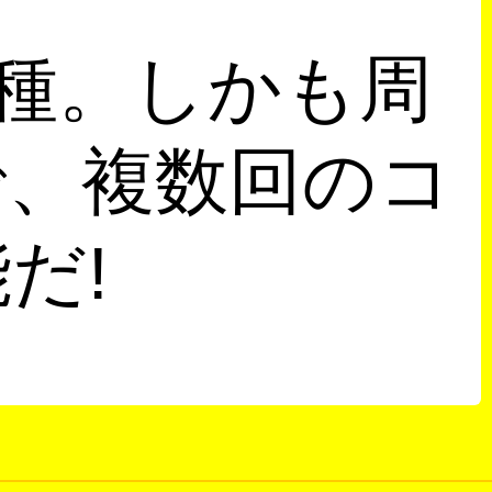
0種。しかも周
で、複数回のコ
だ!