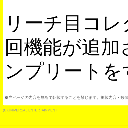
リーチ目コレ
回機能が追加
ンプリートを
※当ページの内容を無断で転載することを禁じます。掲載内容・数
(C)UNIVERSAL ENTERTAINMENT