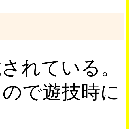
載されている。
るので遊技時に