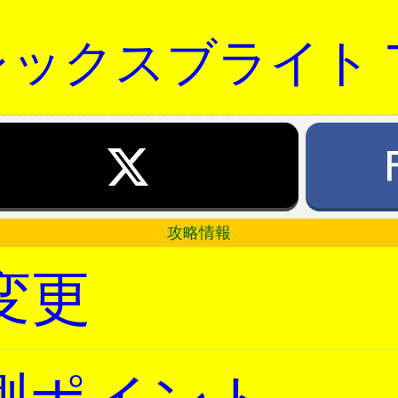
ックスブライト 
攻略情報
変更