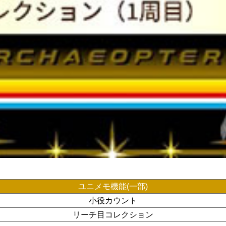
ユニメモ機能(一部)
小役カウント
リーチ目コレクション