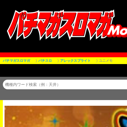
パチマガスロマガ
パチスロ
アレックスブライト
ユニメモ