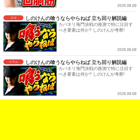
2026.08.09
しのけんの喰うならやらねば 立ち回り解説編
スロ
カバネリ海門決戦の推測で特に注目す
べき要素は何か? しのけんが考察!
2026.08.08
しのけんの喰うならやらねば 立ち回り解説編
コラム
カバネリ海門決戦の推測で特に注目す
べき要素は何か? しのけんが考察!
2026.08.08