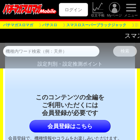
ログイン
収支手帳
Myページ
メニュー
パチマガスロマガ
パチスロ
スマスロスーパーブラックジャック
設
スマスロ
設定判別・設定推測ポイント
このコンテンツの全編を
ご利用いただくには
会員登録が必要です
会員登録はこちら
会員登録で、機種情報やコラムをお楽しみいただけます。