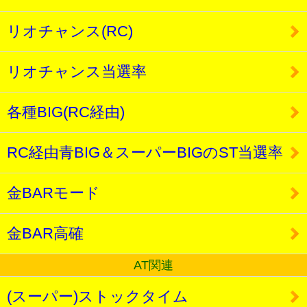
リオチャンス(RC)
リオチャンス当選率
各種BIG(RC経由)
RC経由青BIG＆スーパーBIGのST当選率
金BARモード
金BAR高確
AT関連
(スーパー)ストックタイム