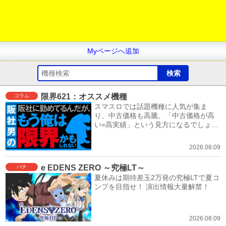
Myページへ追加
限界621：オススメ機種
コラム
スマスロでは話題機種に人気が集ま
り、中古価格も高騰。「中古価格が高
い=高実績」という見方になるでしょ
う。
2026.08.09
e EDENS ZERO ～究極LT～
パチ
夏休みは期待差玉2万発の究極LTで夏コ
ンプを目指せ！ 演出情報大量解禁！
2026.08.09