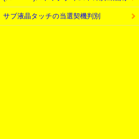
サブ液晶タッチの当選契機判別