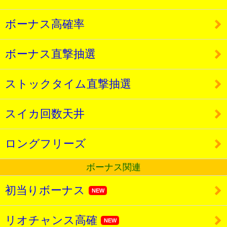
ボーナス高確率
ボーナス直撃抽選
ストックタイム直撃抽選
スイカ回数天井
ロングフリーズ
ボーナス関連
初当りボーナス
NEW
リオチャンス高確
NEW