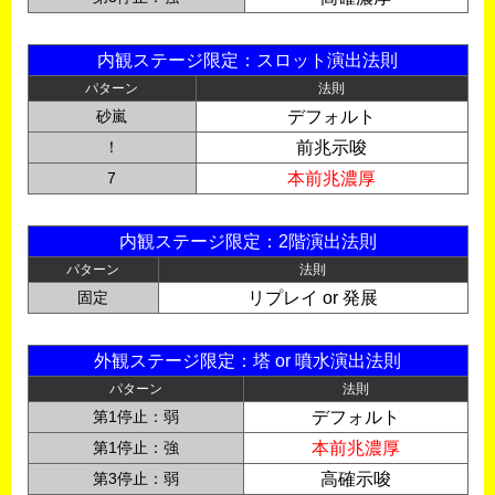
内観ステージ限定：スロット演出法則
パターン
法則
砂嵐
デフォルト
！
前兆示唆
7
本前兆濃厚
内観ステージ限定：2階演出法則
パターン
法則
固定
リプレイ or 発展
外観ステージ限定：塔 or 噴水演出法則
パターン
法則
第1停止：弱
デフォルト
第1停止：強
本前兆濃厚
第3停止：弱
高確示唆