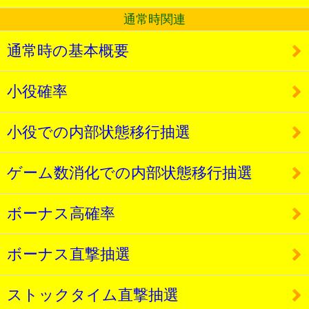
通常時関連
通常時の基本概要
小役確率
小役での内部状態移行抽選
ゲーム数消化での内部状態移行抽選
ボーナス高確率
ボーナス直撃抽選
ストックタイム直撃抽選