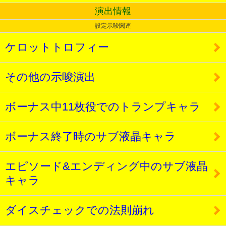
演出情報
設定示唆関連
ケロットトロフィー
その他の示唆演出
ボーナス中11枚役でのトランプキャラ
ボーナス終了時のサブ液晶キャラ
エピソード&エンディング中のサブ液晶
キャラ
ダイスチェックでの法則崩れ