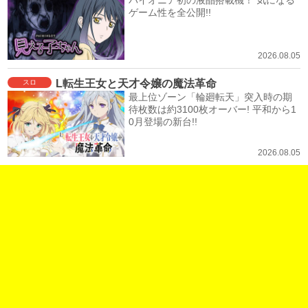
パイオニア初の液晶搭載機！ 気になる
ゲーム性を全公開!!
2026.08.05
L転生王女と天才令嬢の魔法革命
スロ
最上位ゾーン「輪廻転天」突入時の期
待枚数は約3100枚オーバー! 平和から1
0月登場の新台!!
2026.08.05