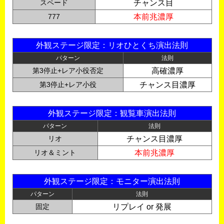
スペード
チャンス目
777
本前兆濃厚
外観ステージ限定：リオひとくち演出法則
パターン
法則
第3停止+レア小役否定
高確濃厚
第3停止+レア小役
チャンス目濃厚
外観ステージ限定：観覧車演出法則
パターン
法則
リオ
チャンス目濃厚
リオ＆ミント
本前兆濃厚
外観ステージ限定：モニター演出法則
パターン
法則
固定
リプレイ or 発展