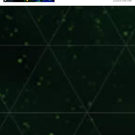
2026.08.08