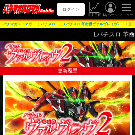
ログイン
収支手帳
Myページ
メニュー
パチマガスロマガ
パチスロ
Lパチスロ 革命機ヴァルヴレイヴ2
更
Lパチスロ 革命機
更新履歴