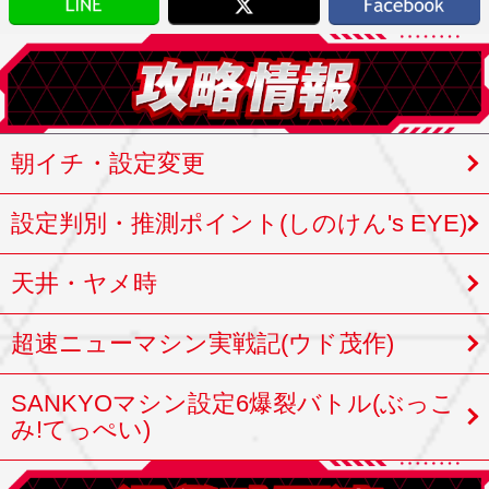
朝イチ・設定変更
設定判別・推測ポイント(しのけん's EYE)
天井・ヤメ時
超速ニューマシン実戦記(ウド茂作)
SANKYOマシン設定6爆裂バトル(ぶっこ
み!てっぺい)