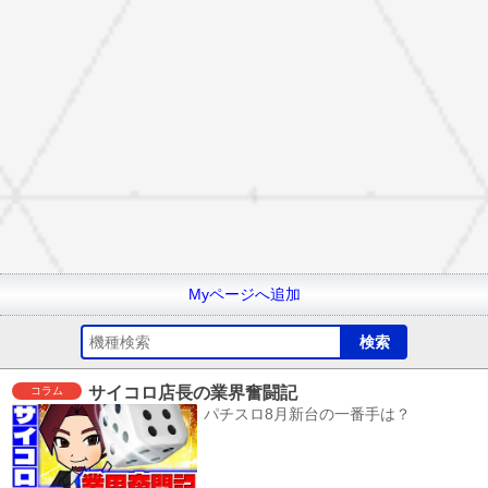
Myページへ追加
サイコロ店長の業界奮闘記
コラム
パチスロ8月新台の一番手は？