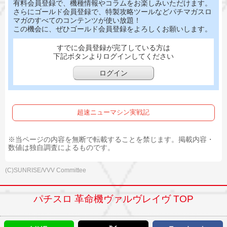
有料会員登録で、機種情報やコラムをお楽しみいただけます。
さらにゴールド会員登録で、特製攻略ツールなどパチマガスロ
マガのすべてのコンテンツが使い放題！
この機会に、ぜひゴールド会員登録をよろしくお願いします。
すでに会員登録が完了している方は
下記ボタンよりログインしてください
ログイン
超速ニューマシン実戦記
※当ページの内容を無断で転載することを禁じます。掲載内容・
数値は独自調査によるものです。
(C)SUNRISE/VVV Committee
パチスロ 革命機ヴァルヴレイヴ TOP