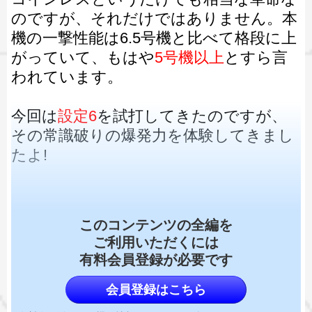
のですが、それだけではありません。本
機の一撃性能は6.5号機と比べて格段に上
がっていて、もはや
5号機以上
とすら言
われています。
今回は
設定6
を試打してきたのですが、
その常識破りの爆発力を体験してきまし
たよ!
このコンテンツの全編を
ご利用いただくには
有料会員登録が必要です
会員登録はこちら