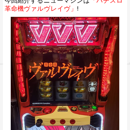
今回紹介するニューマシンは
「パチスロ
革命機ヴァルヴレイヴ」
!