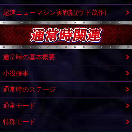
超速ニューマシン実戦記(ウド茂作)
通常時の基本概要
小役確率
通常時のステージ
通常モード
特殊モード