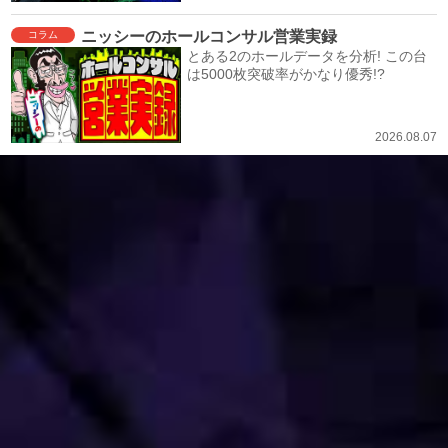
ニッシーのホールコンサル営業実録
コラム
とある2のホールデータを分析! この台
は5000枚突破率がかなり優秀!?
2026.08.07