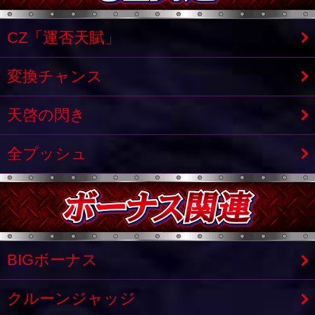
CZ「運否天賦」
変換チャンス
天啓の閃き
全プッシュ
BIGボーナス
クルーンジャッジ