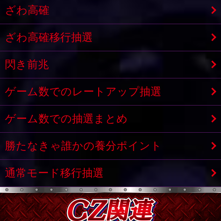
ざわ高確
ざわ高確移行抽選
閃き前兆
ゲーム数でのレートアップ抽選
ゲーム数での抽選まとめ
勝たなきゃ誰かの養分ポイント
通常モード移行抽選