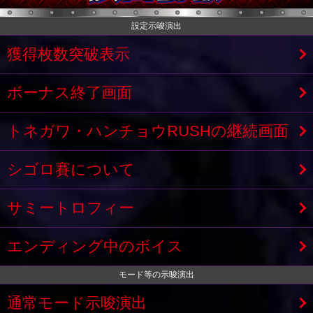
設定示唆演出
獲得枚数突破表示
ボーナス終了画面
トネガワ・ハンチョウRUSHの継続画面
シゴロ賽について
サミートロフィー
エンディング中のボイス
モード等の示唆演出
通常モード示唆演出