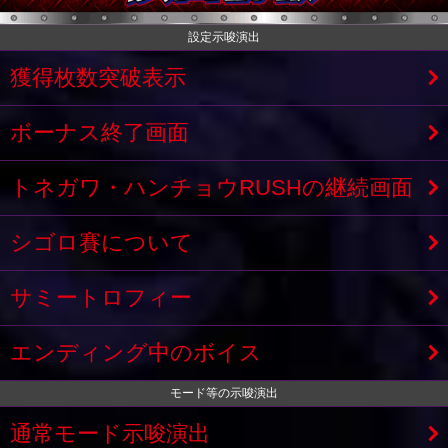
設定示唆演出
獲得枚数突破表示
ボーナス終了画面
トネガワ・ハンチョウRUSHの継続画面
シゴロ賽について
サミートロフィー
エンディング中のボイス
モード等の示唆演出
通常モード示唆演出