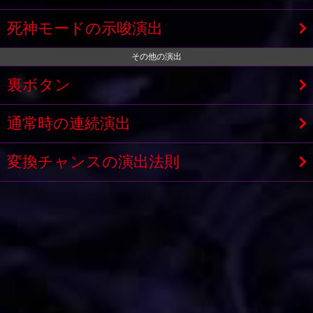
死神モードの示唆演出
その他の演出
裏ボタン
通常時の連続演出
変換チャンスの演出法則