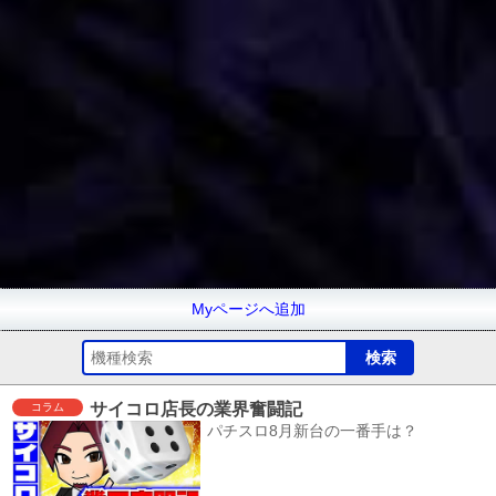
Myページへ追加
サイコロ店長の業界奮闘記
コラム
パチスロ8月新台の一番手は？