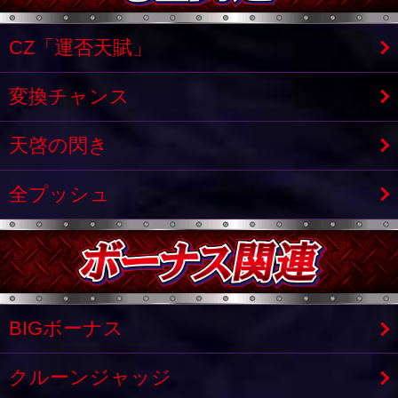
CZ「運否天賦」
変換チャンス
天啓の閃き
全プッシュ
BIGボーナス
クルーンジャッジ