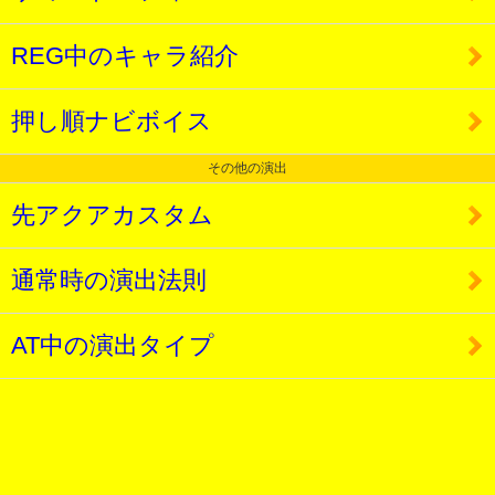
REG中のキャラ紹介
押し順ナビボイス
その他の演出
先アクアカスタム
通常時の演出法則
AT中の演出タイプ