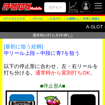
ログイン
収支手帳
Myページ
メニュー
パチマガスロマガ
パチスロ
A-SLOT＋ この素晴らしい世界に祝福を！
A-SLOT＋
通常時の打ち方(中押し)
[最初に狙う絵柄]
中リール上段～中段に青7を狙う
以下の停止形に合わせ、左・右リールを
打ち分ける。
通常時から変則打ちOK。
■停止形A■