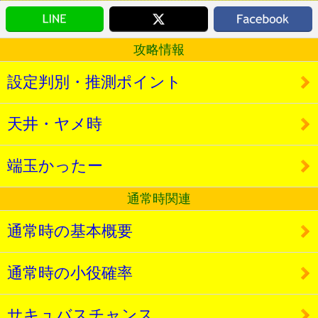
攻略情報
設定判別・推測ポイント
天井・ヤメ時
端玉かったー
通常時関連
通常時の基本概要
通常時の小役確率
サキュバスチャンス