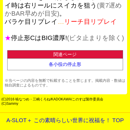
イ時は右リールにスイカを狙う
(黄7遅め
かBAR早めが目安)
。
バラケ目リプレイ
…
リーチ目リプレイ
★
停止形CはBIG濃厚!
(ビタ止まりを除く)
関連ページ
各小役の停止形
※当ページの内容を無断で転載することを禁じます。掲載内容・数値は
独自調査によるものです。
(C)2016 暁なつめ・三嶋くろね/KADOKAWA/このすば製作委員会
(C)Sammy
A-SLOT＋ この素晴らしい世界に祝福を！ TOP