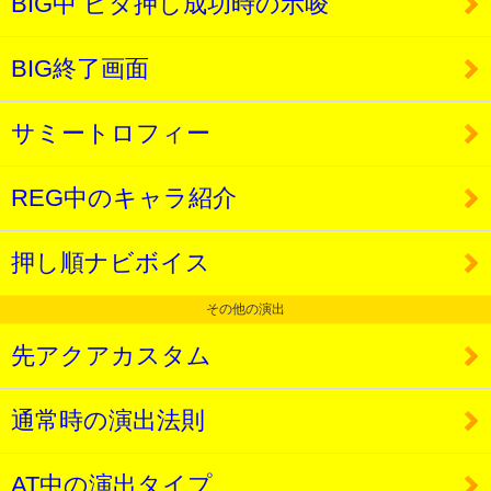
BIG中 ビタ押し成功時の示唆
BIG終了画面
サミートロフィー
REG中のキャラ紹介
押し順ナビボイス
その他の演出
先アクアカスタム
通常時の演出法則
AT中の演出タイプ