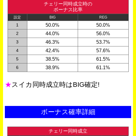
チェリー同時成立時の
ボーナス比率
設定
BIG
REG
1
50.0%
50.0%
2
44.0%
56.0%
3
46.3%
53.7%
4
42.4%
57.6%
5
38.5%
61.5%
6
38.9%
61.1%
★
スイカ同時成立時はBIG確定!
ボーナス確率詳細
チェリー同時成立