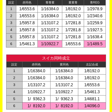
設定
赤同色
青青黄
黄黄青
青REG
1
1/6553.6
1/16384.0
1/8192.0
1/2978.9
2
1/6553.6
1/16384.0
1/8192.0
1/2340.6
3
1/5957.8
1/13107.2
1/7281.8
1/2259.9
4
1/5957.8
1/13107.2
1/7281.8
1/1927.5
5
1/5957.8
1/13107.2
1/7281.8
1/1638.4
6
1/5461.3
1/10922.7
1/6553.6
1/1489.5
スイカ同時成立
設定
赤同色
黄同色
左記合成
1
1/16384.0
1/16384.0
1/8192.0
2
1/16384.0
1/16384.0
1/8192.0
3
1/13107.2
1/13107.2
1/6553.6
4
1/10922.7
1/10922.7
1/5461.3
5
1/
0
9362.3
1/
0
9362.3
1/4681.1
6
1/
0
8192.0
1/
0
8192.0
1/4096.0