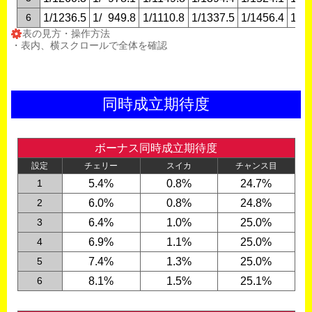
6
1/1236.5
1/
0
949.8
1/1110.8
1/1337.5
1/1456.4
1/
0
7
表の見方・操作方法
・表内、横スクロールで全体を確認
同時成立期待度
ボーナス同時成立期待度
設定
チェリー
スイカ
チャンス目
1
5.4%
0.8%
24.7%
2
6.0%
0.8%
24.8%
3
6.4%
1.0%
25.0%
4
6.9%
1.1%
25.0%
5
7.4%
1.3%
25.0%
6
8.1%
1.5%
25.1%