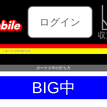
ログイン
収
ボーナス中の打ち方
A-SLOT＋
ボーナス中の打ち方
BIG中