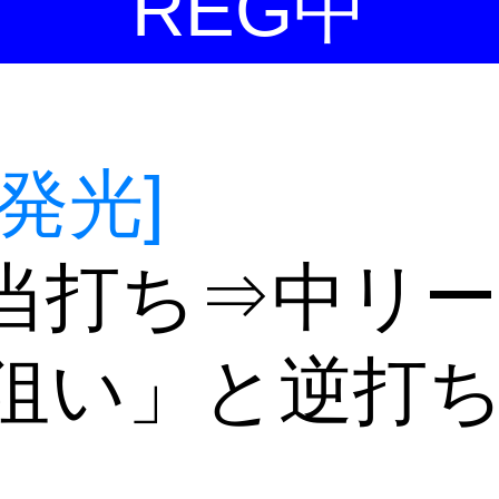
REG中
発光]
当打ち⇒中リー
R狙い」と逆打