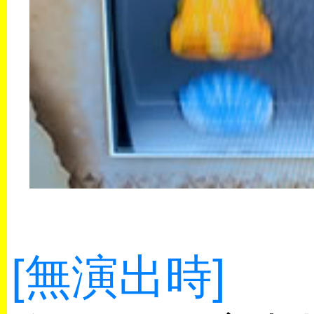
[無演出時]