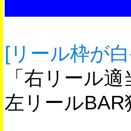
[リール枠が白
「右リール適
左リールBA