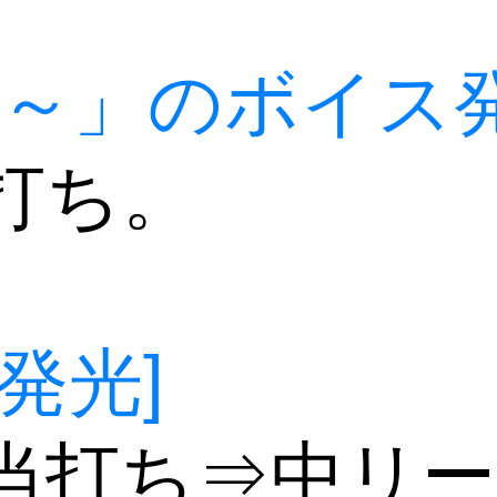
よ～」のボイス発
打ち。
発光]
当打ち⇒中リー