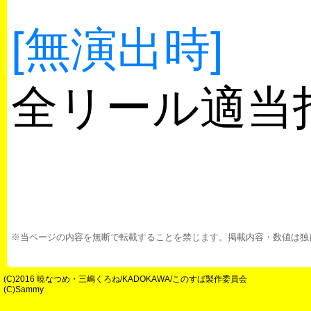
[無演出時]
全リール適当
※当ページの内容を無断で転載することを禁じます。掲載内容・数値は独
(C)2016 暁なつめ・三嶋くろね/KADOKAWA/このすば製作委員会
(C)Sammy