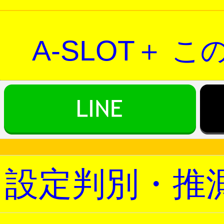
A-SLOT＋ 
設定判別・推