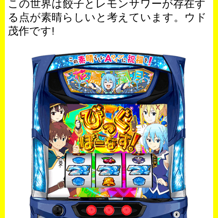
この世界は餃子とレモンサワーが存在す
る点が素晴らしいと考えています。ウド
茂作です!