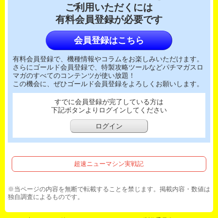
ご利用いただくには
有料会員登録が必要です
会員登録はこちら
有料会員登録で、機種情報やコラムをお楽しみいただけます。
さらにゴールド会員登録で、特製攻略ツールなどパチマガスロ
マガのすべてのコンテンツが使い放題！
この機会に、ぜひゴールド会員登録をよろしくお願いします。
すでに会員登録が完了している方は
下記ボタンよりログインしてください
ログイン
超速ニューマシン実戦記
※当ページの内容を無断で転載することを禁じます。掲載内容・数値は
独自調査によるものです。