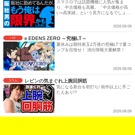
スマスロでは話題機種に人気が集ま
り、中古価格も高騰。「中古価格が高
い=高実績」という見方になるでしょ
う。
2026.08.09
e EDENS ZERO ～究極LT～
パチ
夏休みは期待差玉2万発の究極LTで夏コ
ンプを目指せ！ 演出情報大量解禁！
2026.08.09
レビンの気まぐれ上腕回胴筋
コラム
気になる新台を初打ち! 前作以上に手ご
たえあり!?
2026.08.09