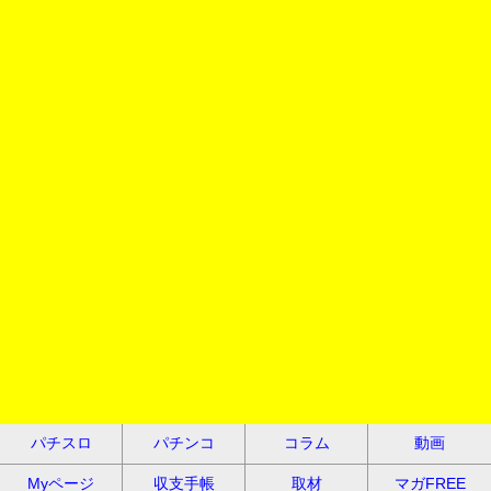
パチスロ
パチンコ
コラム
動画
Myページ
収支手帳
取材
マガFREE