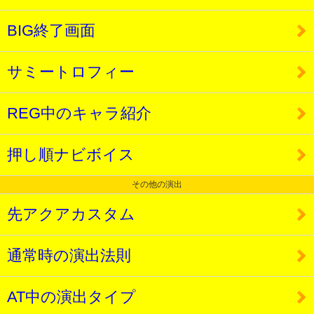
BIG終了画面
サミートロフィー
REG中のキャラ紹介
押し順ナビボイス
その他の演出
先アクアカスタム
通常時の演出法則
AT中の演出タイプ