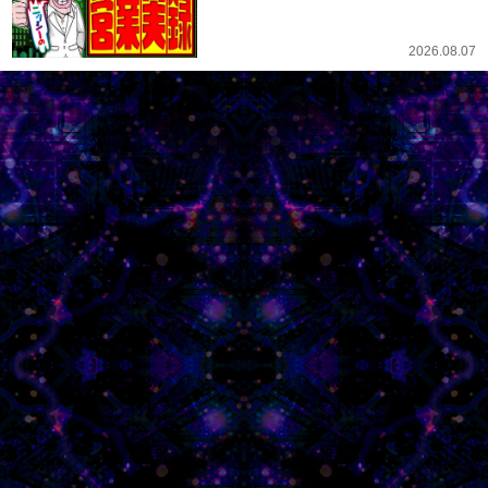
2026.08.07