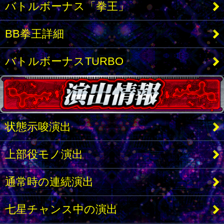
バトルボーナス「拳王」
BB拳王詳細
バトルボーナスTURBO
状態示唆演出
上部役モノ演出
通常時の連続演出
七星チャンス中の演出