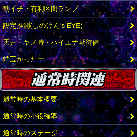
朝イチ・有利区間ランプ
設定推測(しのけん's EYE)
天井・ヤメ時・ハイエナ期待値
端玉かったー
通常時の基本概要
通常時の小役確率
通常時のステージ