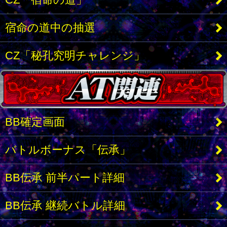
宿命の道中の抽選
CZ「秘孔究明チャレンジ」
BB確定画面
バトルボーナス「伝承」
BB伝承 前半パート詳細
BB伝承 継続バトル詳細