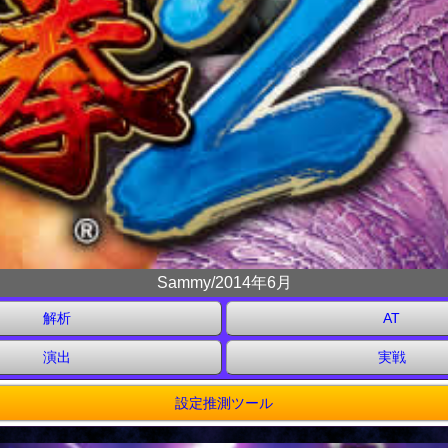
Sammy/2014年6月
解析
AT
演出
実戦
設定推測ツール