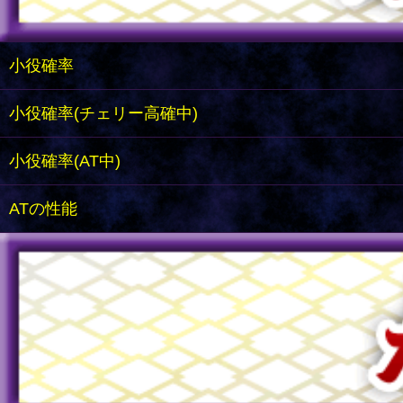
小役確率
小役確率(チェリー高確中)
小役確率(AT中)
ATの性能