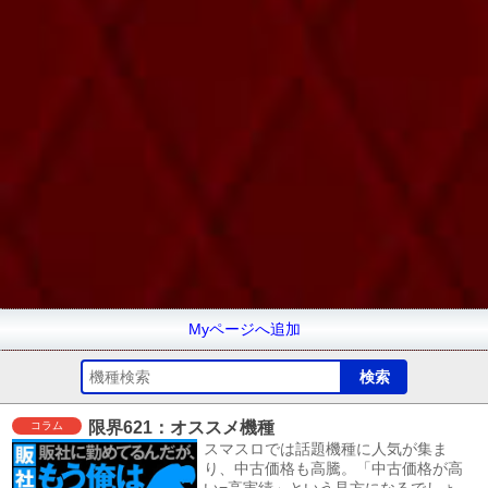
Myページへ追加
限界621：オススメ機種
コラム
スマスロでは話題機種に人気が集ま
り、中古価格も高騰。「中古価格が高
い=高実績」という見方になるでしょ