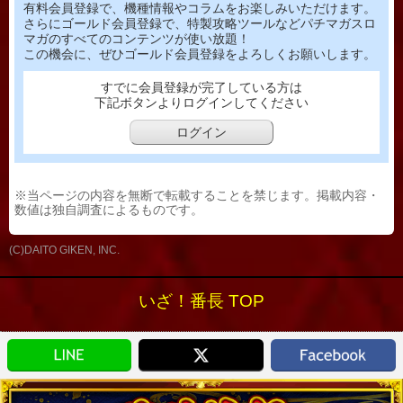
有料会員登録で、機種情報やコラムをお楽しみいただけます。
さらにゴールド会員登録で、特製攻略ツールなどパチマガスロ
マガのすべてのコンテンツが使い放題！
この機会に、ぜひゴールド会員登録をよろしくお願いします。
すでに会員登録が完了している方は
下記ボタンよりログインしてください
ログイン
※当ページの内容を無断で転載することを禁じます。掲載内容・
数値は独自調査によるものです。
(C)DAITO GIKEN, INC.
いざ！番長 TOP