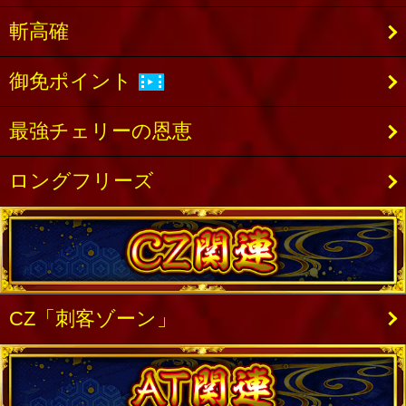
斬高確
御免ポイント
▲
最強チェリーの恩恵
ロングフリーズ
CZ「刺客ゾーン」