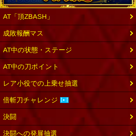
AT「頂ZBASH」
成敗報酬マス
AT中の状態・ステージ
AT中の刀ポイント
レア小役での上乗せ抽選
倍斬刀チャレンジ
▲
決闘
決闘への発展抽選