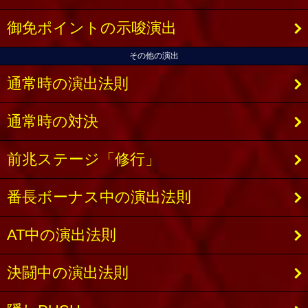
御免ポイントの示唆演出
その他の演出
通常時の演出法則
通常時の対決
前兆ステージ「修行」
番長ボーナス中の演出法則
AT中の演出法則
決闘中の演出法則