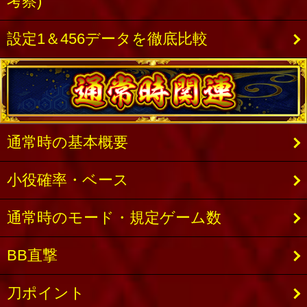
考察)
設定1＆456データを徹底比較
通常時の基本概要
小役確率・ベース
通常時のモード・規定ゲーム数
BB直撃
刀ポイント