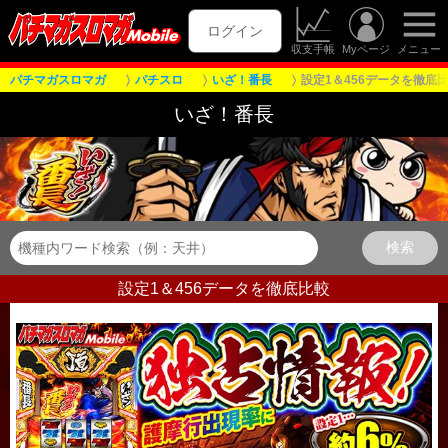
ログイン
収支手帳
Myページ
メニュー
パチマガスロマガ
パチスロ
いざ！番長
設定1＆456データを徹底
いざ！番長
設定1＆456データを徹底比較