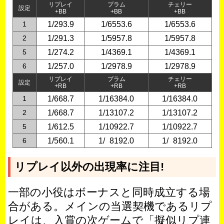
リプレイ
プラム
チェリー
設定
+BB
+BB
+BB
1
1/293.9
1/6553.6
1/6553.6
2
1/291.3
1/5957.8
1/5957.8
5
1/274.2
1/4369.1
1/4369.1
6
1/257.0
1/2978.9
1/2978.9
リプレイ
プラム
チェリー
設定
+RB
+RB
+RB
1
1/668.7
1/16384.0
1/16384.0
2
1/668.7
1/13107.2
1/13107.2
5
1/612.5
1/10922.7
1/10922.7
6
1/560.1
1/
0
8192.0
1/
0
8192.0
リプレイ以外の出現率に注目!
一部の小役はボーナスと同時成立する場
合がある。メインの当選契機であるリプ
レイは、入賞の次ゲームで「擬似リプ連