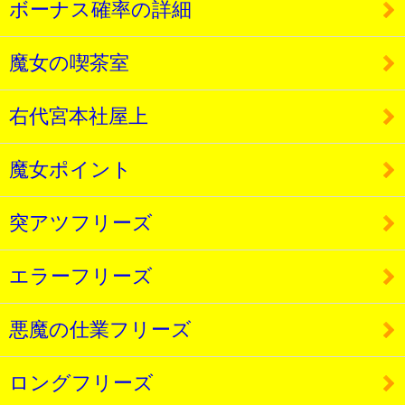
ボーナス確率の詳細
魔女の喫茶室
右代宮本社屋上
魔女ポイント
突アツフリーズ
エラーフリーズ
悪魔の仕業フリーズ
ロングフリーズ