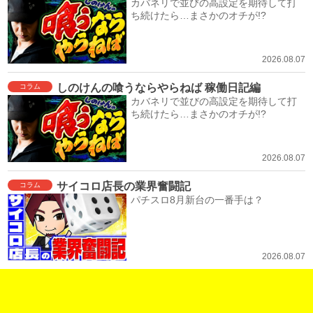
カバネリで並びの高設定を期待して打
ち続けたら…まさかのオチが!?
2026.08.07
しのけんの喰うならやらねば 稼働日記編
コラム
カバネリで並びの高設定を期待して打
ち続けたら…まさかのオチが!?
2026.08.07
サイコロ店長の業界奮闘記
コラム
パチスロ8月新台の一番手は？
2026.08.07