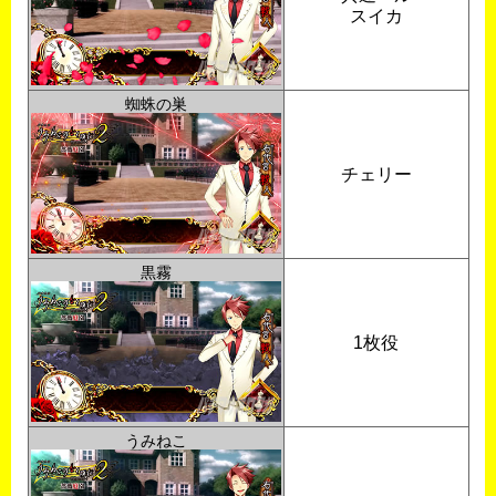
スイカ
蜘蛛の巣
チェリー
黒霧
1枚役
うみねこ