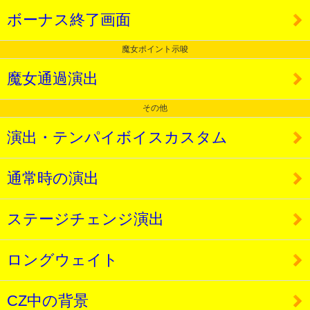
ボーナス終了画面
魔女ポイント示唆
魔女通過演出
その他
演出・テンパイボイスカスタム
通常時の演出
ステージチェンジ演出
ロングウェイト
CZ中の背景