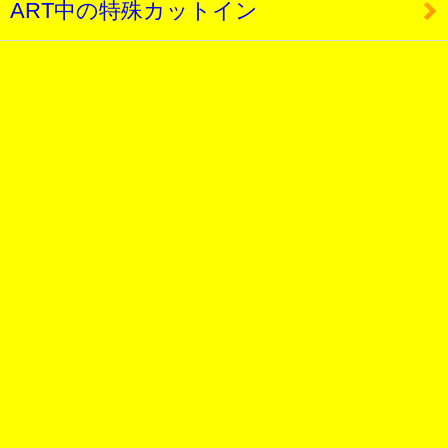
ART中の特殊カットイン