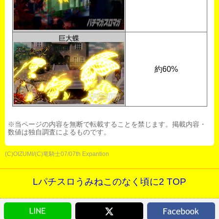
巨大蝶
約60%
※当ページの内容を無断で転載することを禁じます。掲載内容・
数値は独自調査によるものです。
(C)OIZUMI/(C)竜騎士07/07th Expantion
Lパチスロうみねこのなく頃に2 TOP