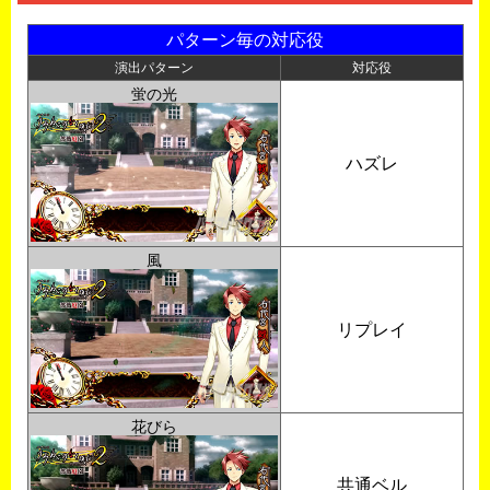
パターン毎の対応役
演出パターン
対応役
蛍の光
ハズレ
風
リプレイ
花びら
共通ベル