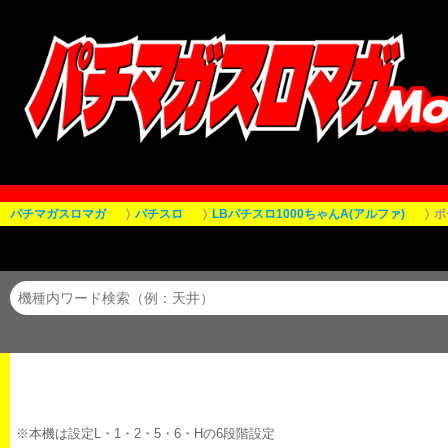
パチマガスロマガ
パチスロ
LBパチスロ1000ちゃんA(アルファ)
ボ
※本機は設定L・1・2・5・6・Hの6段階設定