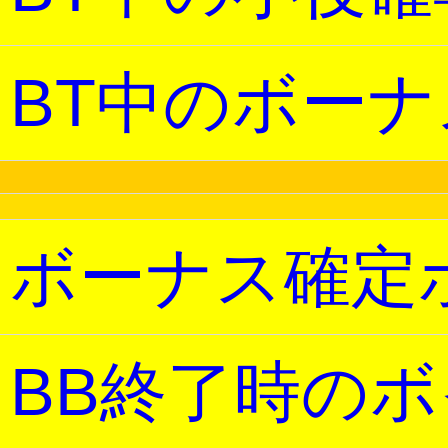
BT中のボー
ボーナス確定
BB終了時の