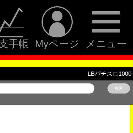
支手帳
Myページ
メニュー
LBパチスロ1000ちゃんA(アルファ)