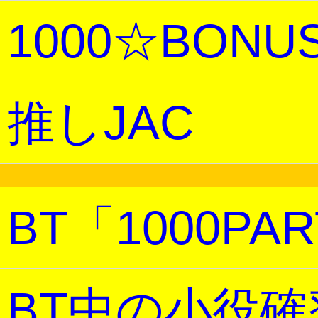
1000☆BONU
推しJAC
BT「1000PA
BT中の小役確