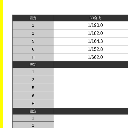
設定
BB合成
1
1/190.0
2
1/182.0
5
1/164.3
6
1/152.8
H
1/662.0
設定
1
2
5
6
H
設定
1
2