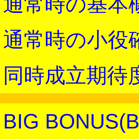
通常時の基本
通常時の小役
同時成立期待
BIG BONUS(B