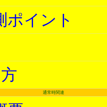
測ポイント
け方
通常時関連