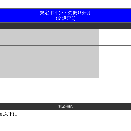
規定ポイントの振り分け
(※設定1)
ト
救済機能
t以下に!