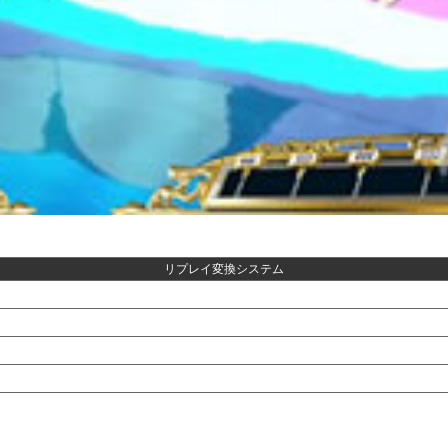
リプレイ変換システム