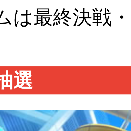
ムは最終決戦
抽選