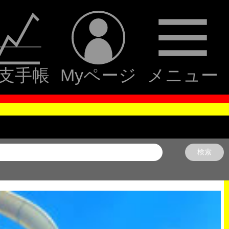
支手帳
Myページ
メニュー