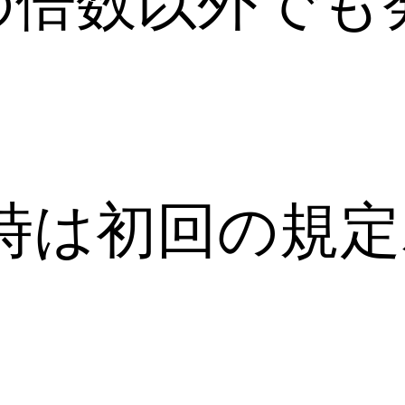
の倍数以外でも
時は初回の規定