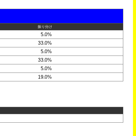
振り分け
0
5.0%
33.0%
0
5.0%
33.0%
0
5.0%
19.0%