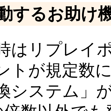
動するお助け機
時はリプレイポ
ントが規定数
換システム」