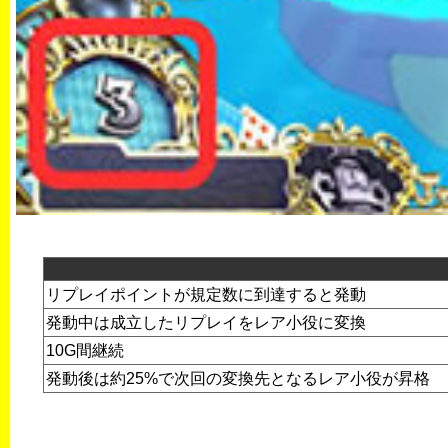
リプレイポイントが規定数に到達すると発動
発動中は成立したリプレイをレア小役に変換
10G間継続
発動後は約25%で次回の変換先となるレア小役が昇格