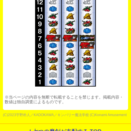
※当ページの内容を無断で転載することを禁じます。掲載内容・
数値は独自調査によるものです。
(C)2023宇野朴人／KADOKAWA／キンバリー魔法学校 (C)Konami Amusement