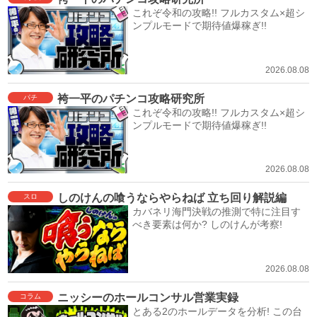
これぞ令和の攻略!! フルカスタム×超シ
ンプルモードで期待値爆稼ぎ!!
2026.08.08
袴一平のパチンコ攻略研究所
パチ
これぞ令和の攻略!! フルカスタム×超シ
ンプルモードで期待値爆稼ぎ!!
2026.08.08
しのけんの喰うならやらねば 立ち回り解説編
スロ
カバネリ海門決戦の推測で特に注目す
べき要素は何か? しのけんが考察!
2026.08.08
ニッシーのホールコンサル営業実録
コラム
とある2のホールデータを分析! この台