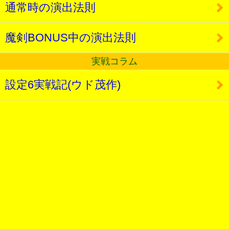
通常時の演出法則
魔剣BONUS中の演出法則
実戦コラム
設定6実戦記(ウド茂作)