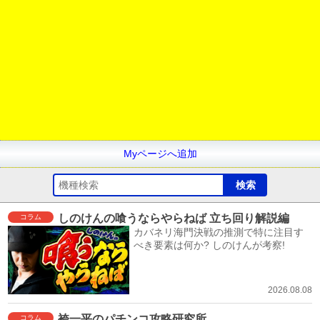
Myページへ追加
しのけんの喰うならやらねば 立ち回り解説編
コラム
カバネリ海門決戦の推測で特に注目す
べき要素は何か? しのけんが考察!
2026.08.08
袴一平のパチンコ攻略研究所
コラム