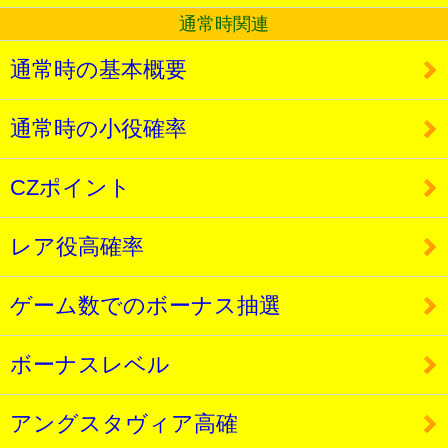
通常時関連
通常時の基本概要
通常時の小役確率
CZポイント
レア役高確率
ゲーム数でのボーナス抽選
ボーナスレベル
アングスタヴィア高確