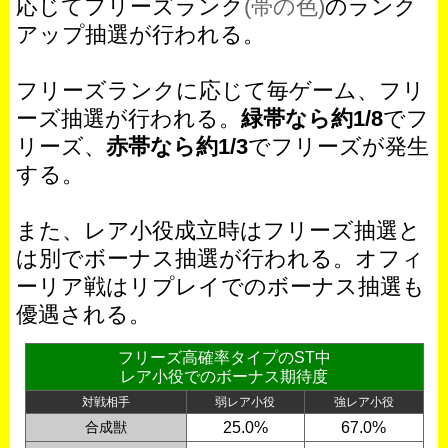
応じてフリーズランク
(帯の色)
のランク
アップ抽選が行われる。
フリーズランクに応じて毎ゲーム、フリ
ーズ抽選が行われる。
緑帯なら約1/8
でフ
リーズ、
赤帯なら約1/3
でフリーズが発生
する。
また、レア小役成立時はフリーズ抽選と
は別でボーナス抽選が行われる。オフィ
ーリア戦はリプレイでのボーナス抽選も
優遇される。
フリーズ高確率タイプのST中
レア小役でのボーナス期待度
対戦相手
弱レア小役
強レア小役
合成獣
25.0%
67.0%