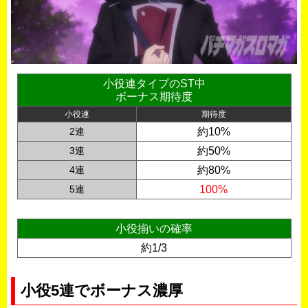
小役連タイプのST中
ボーナス期待度
小役連
期待度
2連
約10%
3連
約50%
4連
約80%
5連
100%
小役揃いの確率
約1/3
小役5連でボーナス濃厚