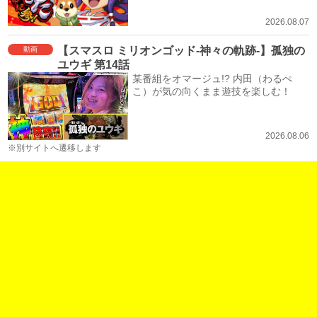
2026.08.07
【スマスロ ミリオンゴッド-神々の軌跡-】孤独の
動画
ユウギ 第14話
某番組をオマージュ!? 内田（わるぺ
こ）が気の向くまま遊技を楽しむ！
2026.08.06
※別サイトへ遷移します