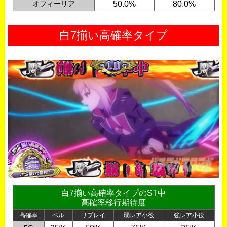
オフィーリア
50.0%
80.0%
白7揃い高確率タイプ
白7揃い高確率
タイプのST中
高確率移行期待度
高確率
ベル
リプレイ
弱レア小役
強レア小役