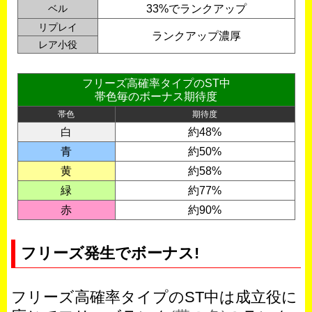
ベル
33%でランクアップ
リプレイ
ランクアップ濃厚
レア小役
フリーズ高確率タイプのST中
帯色毎のボーナス期待度
帯色
期待度
白
約48%
青
約50%
黄
約58%
緑
約77%
赤
約90%
フリーズ発生でボーナス!
フリーズ高確率タイプのST中は成立役に