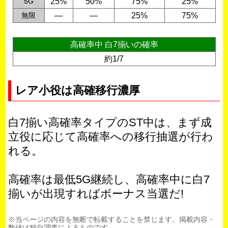
5G
25%
50%
75%
25%
無限
―
―
25%
75%
高確率中 白7揃いの確率
約1/7
レア小役は高確移行濃厚
白7揃い高確率タイプのST中は、まず成
立役に応じて高確率への移行抽選が行わ
れる。
高確率は最低5G継続し、高確率中に白7
揃いが出現すればボーナス当選だ!
※当ページの内容を無断で転載することを禁じます。掲載内容・
数値は独自調査によるものです。