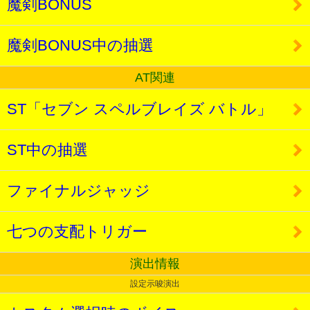
魔剣BONUS
魔剣BONUS中の抽選
AT関連
ST「セブン スペルブレイズ バトル」
ST中の抽選
ファイナルジャッジ
七つの支配トリガー
演出情報
設定示唆演出