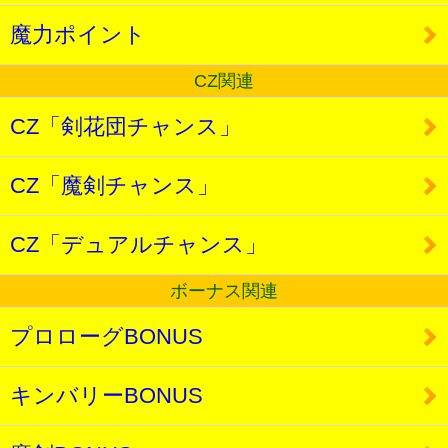
魔力ポイント
CZ関連
CZ「剣花団チャンス」
CZ「魔剣チャンス」
CZ「デュアルチャンス」
ボーナス関連
プロローグBONUS
キンバリーBONUS