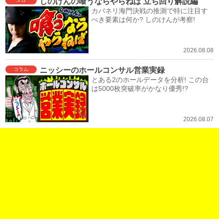
しのけんの喰うならやらねば 立ち回り解説編
スロ
カバネリ海門決戦の推測で特に注目す
べき要素は何か? しのけんが考察!
2026.08.08
ニッシーのホールコンサル営業実録
コラム
とある2のホールデータを分析! この台
は5000枚突破率がかなり優秀!?
2026.08.07