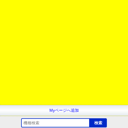
Myページへ追加