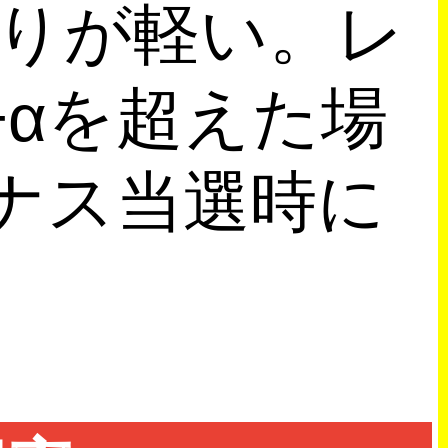
りが軽い。レ
+αを超えた場
ナス当選時に