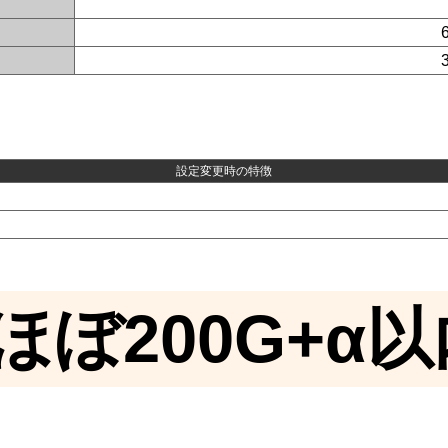
設定変更時の特徴
ぼ200G+α