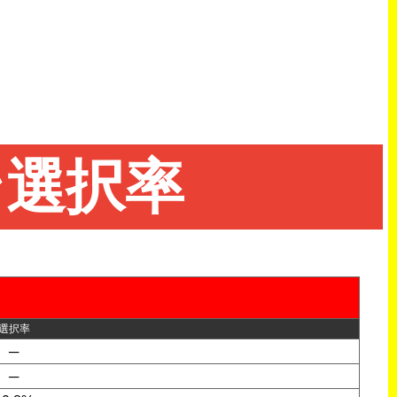
。
ン選択率
選択率
─
─