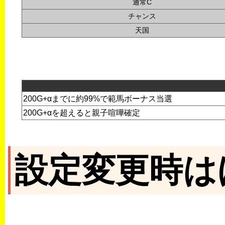
通常C
チャンス
天国
200G+αまでに約99%で範馬ボーナス当選
200G+αを超えると親子喧嘩確定
設定変更時はほ