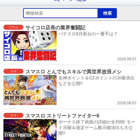
サイコロ店長の業界奮闘記
コラム
パチスロ8月新台の一番手は？
2026.08.07
スマスロ とんでもスキルで異世界放浪メシ
スロ
女神ポイント＆CZポイントの示唆演出
などを公開!!
2026.08.07
スマスロ ストリートファイター6
スロ
ボーナス終了画面の詳細が全判明! モー
ド示唆＆規定ゲーム数示唆演出も大公
開!!