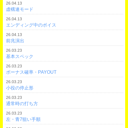
26.04.13
虚構連モード
26.04.13
エンディング中のボイス
26.04.13
前兆演出
26.03.23
基本スペック
26.03.23
ボーナス確率・PAYOUT
26.03.23
小役の停止形
26.03.23
通常時の打ち方
26.03.23
左・青7狙い手順