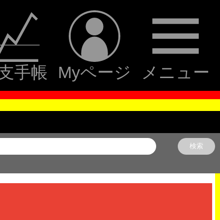
支手帳
Myページ
メニュー