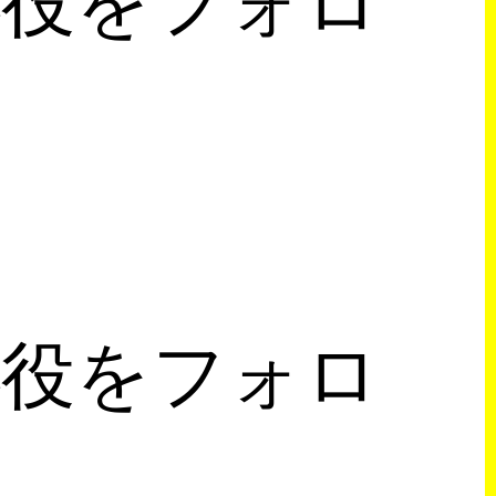
小役をフォロ
小役をフォロ