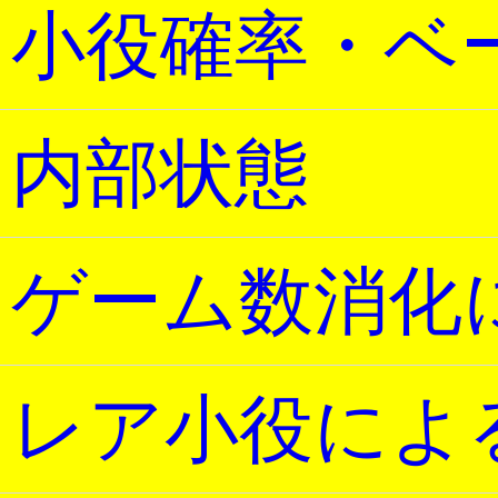
小役確率・ベ
内部状態
ゲーム数消化
レア小役によ