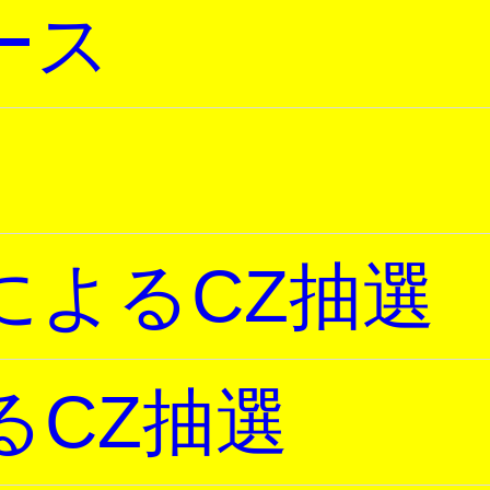
ース
によるCZ抽選
るCZ抽選