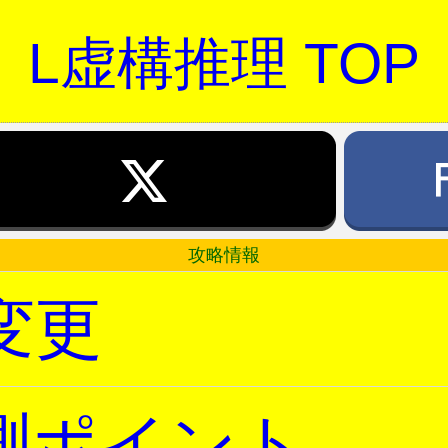
L虚構推理 TOP
攻略情報
変更
測ポイント