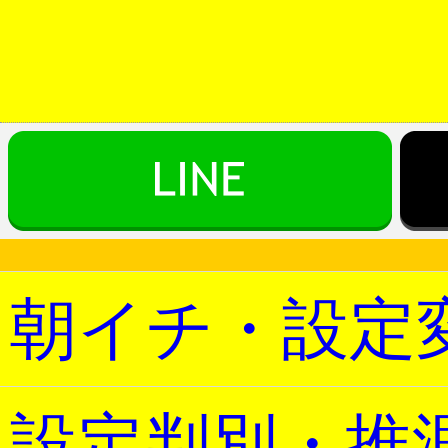
朝イチ・設定
設定判別・推