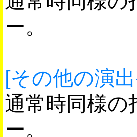
通常時同様の
ー。
[その他の演出
通常時同様の
ー。