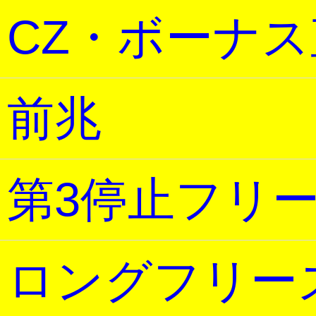
CZ・ボーナ
前兆
第3停止フリ
ロングフリー