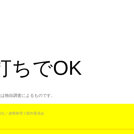
打ちでOK
値は独自調査によるものです。
講談社／虚構推理２製作委員会