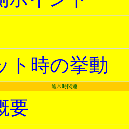
ット時の挙動
通常時関連
概要