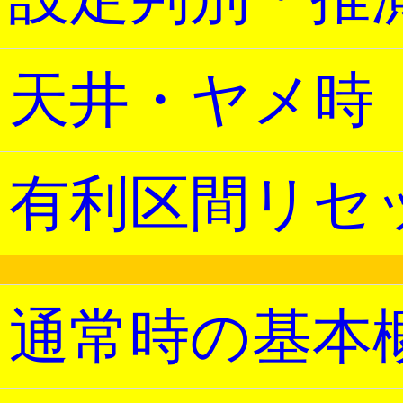
天井・ヤメ時
有利区間リセ
通常時の基本