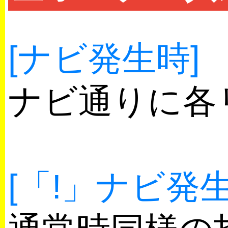
[ナビ発生時]
ナビ通りに各
[「!」ナビ発生