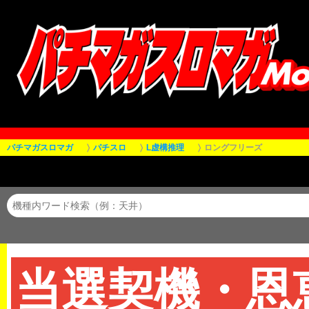
パチマガスロマガ
パチスロ
L虚構推理
ロングフリーズ
当選契機・恩