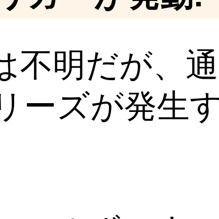
は不明だが、
リーズが発生