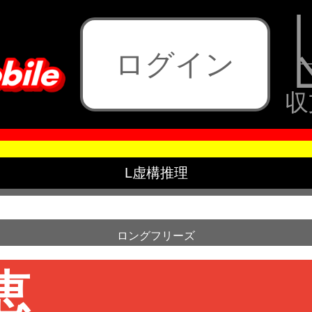
ログイン
収
L虚構推理
ロングフリーズ
恵