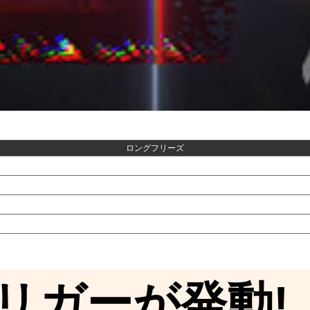
ロングフリーズ
リガーが発動!