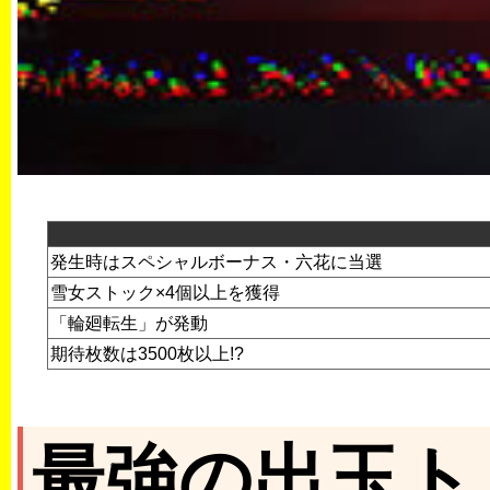
発生時はスペシャルボーナス・六花に当選
雪女ストック×4個以上を獲得
「輪廻転生」が発動
期待枚数は3500枚以上!?
最強の出玉ト