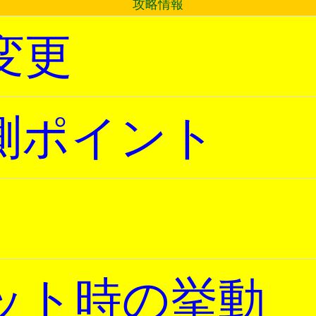
攻略情報
変更
測ポイント
ット時の挙動