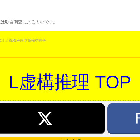
値は独自調査によるものです。
講談社／虚構推理２製作委員会
L虚構推理 TOP