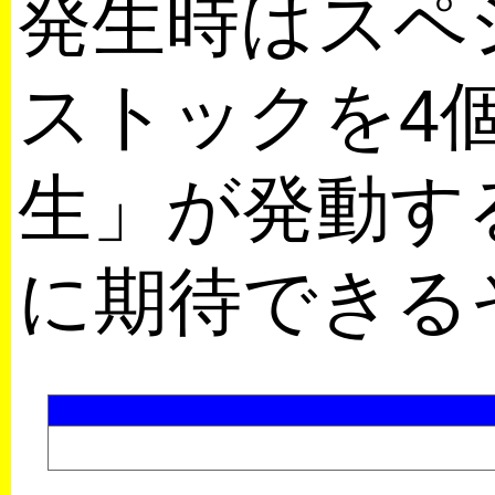
発生時はスペ
ストックを4
生」が発動す
に期待できる