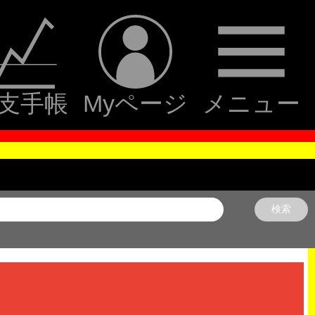
支手帳
Myページ
メニュー