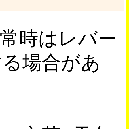
通常時はレバー
する場合があ