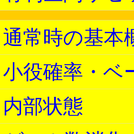
通常時の基本
小役確率・ベ
内部状態