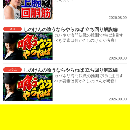
2026.08.09
しのけんの喰うならやらねば 立ち回り解説編
スロ
カバネリ海門決戦の推測で特に注目す
べき要素は何か? しのけんが考察!
2026.08.08
しのけんの喰うならやらねば 立ち回り解説編
コラム
カバネリ海門決戦の推測で特に注目す
べき要素は何か? しのけんが考察!
2026.08.08