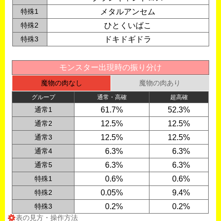
特殊1
メタルアンセム
特殊2
ひとくいばこ
特殊3
ドキドギドラ
モンスター出現時の振り分け
魔物の肉なし
魔物の肉あり
グループ
通常・高確
超高確
通常1
61.7%
52.3%
通常2
12.5%
12.5%
通常3
12.5%
12.5%
通常4
0
6.3%
0
6.3%
通常5
0
6.3%
0
6.3%
特殊1
0
0.6%
0
0.6%
特殊2
0.05%
0
9.4%
特殊3
0
0.2%
0
0.2%
表の見方・操作方法