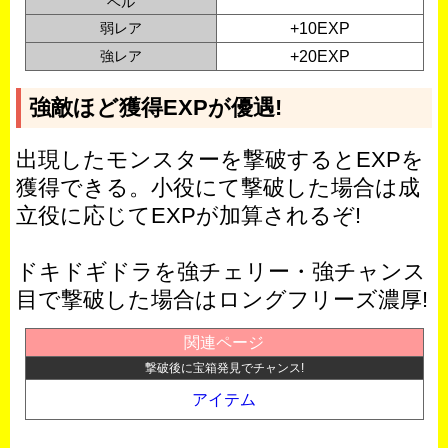
ベル
弱レア
+10EXP
強レア
+20EXP
強敵ほど獲得EXPが優遇!
出現したモンスターを撃破するとEXPを
獲得できる。小役にて撃破した場合は成
立役に応じてEXPが加算されるぞ!
ドキドギドラを強チェリー・強チャンス
目で撃破した場合はロングフリーズ濃厚!
関連ページ
撃破後に宝箱発見でチャンス!
アイテム