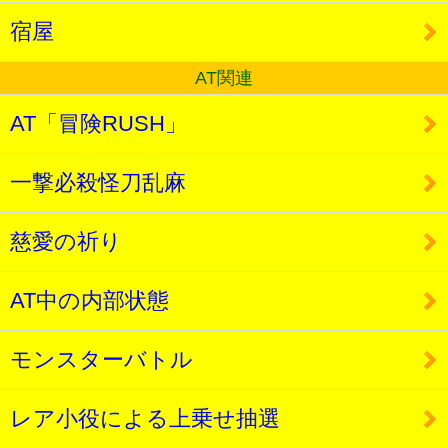
宿屋
AT関連
AT「冒険RUSH」
一撃必殺怪刀乱麻
慈愛の祈り
AT中の内部状態
モンスターバトル
レア小役による上乗せ抽選