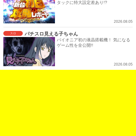
タックに特大設定差あり!?
2026.08.05
パチスロ見える子ちゃん
スロ
パイオニア初の液晶搭載機！ 気になる
ゲーム性を全公開!!
2026.08.05