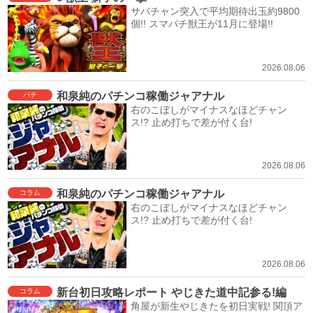
サバチャン突入で平均期待出玉約9800
個!! スマパチ獣王が11月に登場!!
2026.08.06
和泉純のパチンコ稼働ジャアナル
パチ
右のこぼしがマイナスなほどチャン
ス!? 止め打ちで差が付く台!
2026.08.06
和泉純のパチンコ稼働ジャアナル
コラム
右のこぼしがマイナスなほどチャン
ス!? 止め打ちで差が付く台!
2026.08.06
新台初日攻略レポート やじきた道中記参る!編
コラム
角屋が新生やじきたを初日実戦! 関頂ア