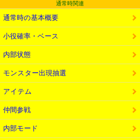
通常時関連
通常時の基本概要
小役確率・ベース
内部状態
モンスター出現抽選
アイテム
仲間参戦
内部モード