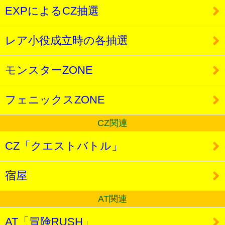
EXPによるCZ抽選
レア小役成立時の各抽選
モンスターZONE
フェニックスZONE
CZ関連
CZ「クエストバトル」
宿屋
AT関連
AT「冒険RUSH」