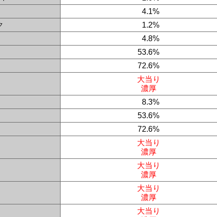
0
4.1%
ク
0
1.2%
0
4.8%
53.6%
72.6%
大当り
濃厚
0
8.3%
53.6%
72.6%
大当り
濃厚
大当り
濃厚
大当り
濃厚
大当り