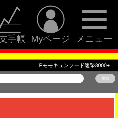
支手帳
Myページ
メニュー
撃3000+