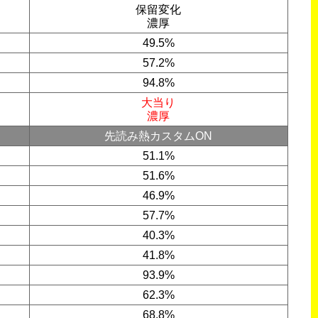
保留変化
濃厚
49.5%
57.2%
94.8%
大当り
濃厚
先読み熱カスタムON
51.1%
51.6%
46.9%
57.7%
40.3%
41.8%
93.9%
62.3%
68.8%