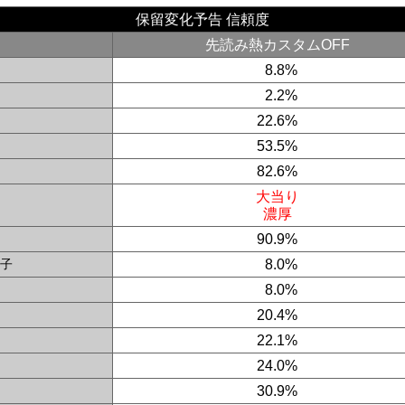
保留変化予告 信頼度
先読み熱カスタムOFF
0
8.8%
0
2.2%
22.6%
53.5%
82.6%
大当り
濃厚
90.9%
子
0
8.0%
0
8.0%
20.4%
22.1%
24.0%
30.9%