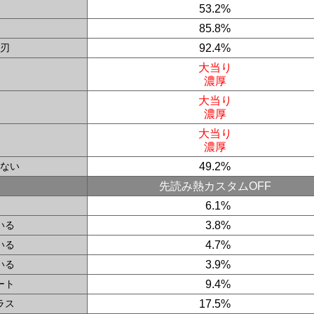
53.2%
85.8%
刃
92.4%
大当り
濃厚
大当り
濃厚
大当り
濃厚
ない
49.2%
先読み熱カスタムOFF
0
6.1%
いる
0
3.8%
いる
0
4.7%
いる
0
3.9%
ート
0
9.4%
ラス
17.5%