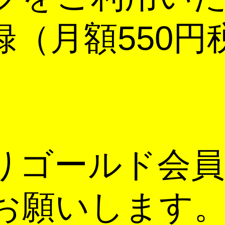
録（月額550円
りゴールド会員
お願いします