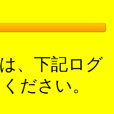
は、下記ログ
てください。