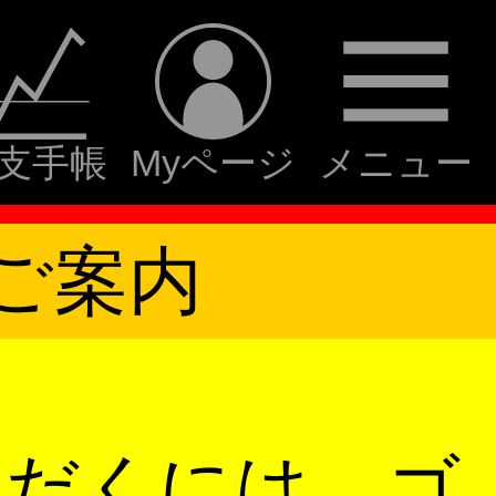
支手帳
Myページ
メニュー
ご案内
ただくには、ゴ