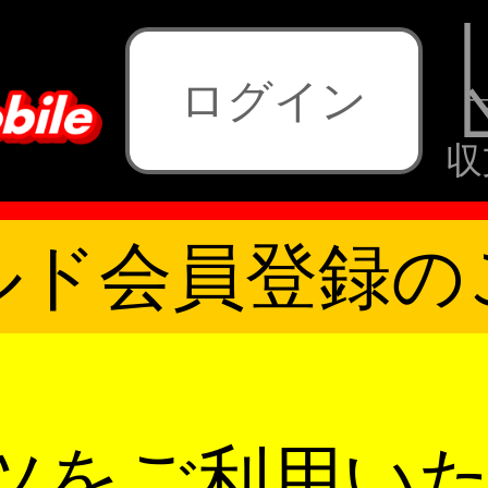
ログイン
収
ルド会員登録の
ツをご利用い