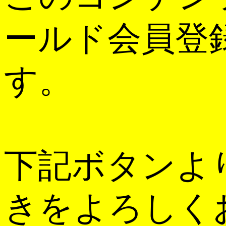
ールド会員登
す。
下記ボタンよ
きをよろしく