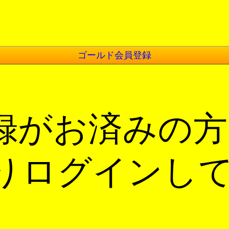
ゴールド会員登録
録がお済みの方
りログインし