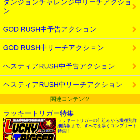
ダンジョンチャレンジ中リーチアクショ
ン
GOD RUSH中予告アクション
GOD RUSH中リーチアクション
ヘスティアRUSH中予告アクション
ヘスティアRUSH中リーチアクション
関連コンテンツ
ラッキートリガー特集
ラッキートリガーの仕組みから機種別詳
細情報まで、すべてを暴くコンプリート
特集!!