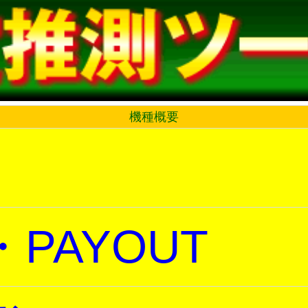
機種概要
PAYOUT