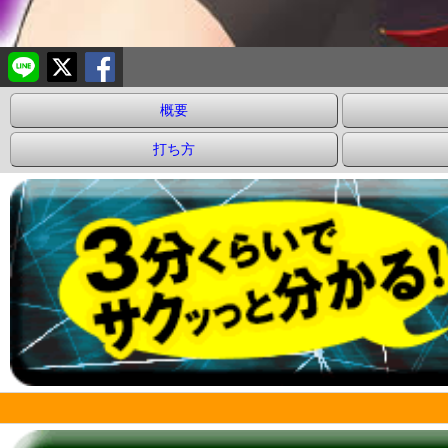
概要
打ち方