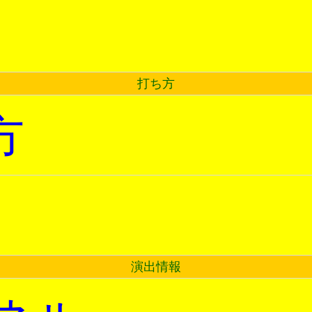
打ち方
方
演出情報