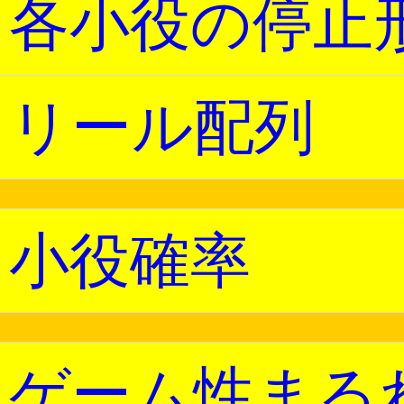
各小役の停止
リール配列
小役確率
ゲーム性まる